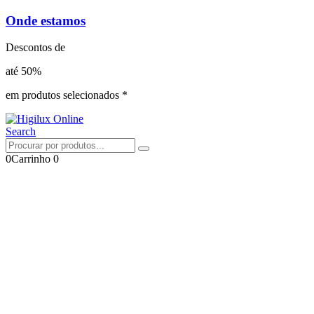
Onde estamos
Descontos de
até 50%
em produtos selecionados *
Search
0
Carrinho
0