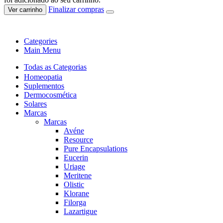
Finalizar compras
Ver carrinho
Categories
Main Menu
Todas as Categorias
Homeopatia
Suplementos
Dermocosmética
Solares
Marcas
Marcas
Avéne
Resource
Pure Encapsulations
Eucerin
Uriage
Meritene
Olistic
Klorane
Filorga
Lazartigue