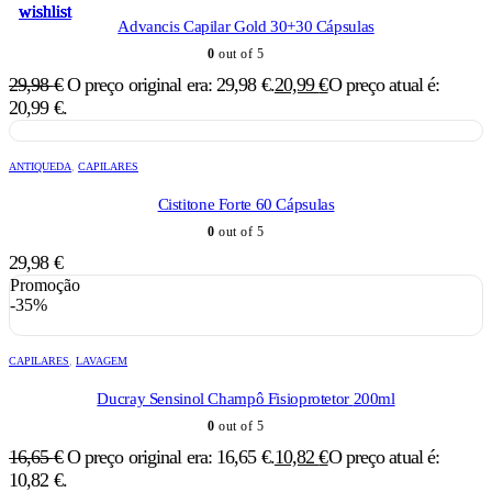
wishlist
wishlist
wishlist
wishlist
wishlist
Advancis Capilar Gold 30+30 Cápsulas
0
out of 5
29,98
€
O preço original era: 29,98 €.
20,99
€
O preço atual é:
20,99 €.
ANTIQUEDA
,
CAPILARES
Cistitone Forte 60 Cápsulas
0
out of 5
29,98
€
Promoção
-35%
CAPILARES
,
LAVAGEM
Ducray Sensinol Champô Fisioprotetor 200ml
0
out of 5
16,65
€
O preço original era: 16,65 €.
10,82
€
O preço atual é:
10,82 €.