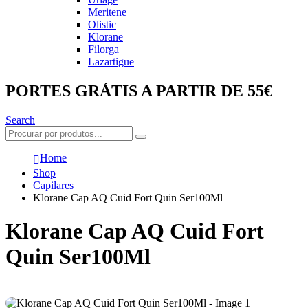
Meritene
Olistic
Klorane
Filorga
Lazartigue
PORTES GRÁTIS A PARTIR DE 55€
Search
Home
Shop
Capilares
Klorane Cap AQ Cuid Fort Quin Ser100Ml
Klorane Cap AQ Cuid Fort
Quin Ser100Ml