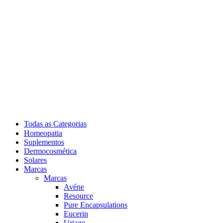
Todas as Categorias
Homeopatia
Suplementos
Dermocosmética
Solares
Marcas
Marcas
Avéne
Resource
Pure Encapsulations
Eucerin
Uriage