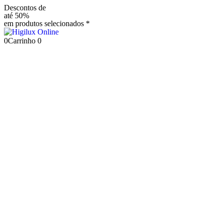
Descontos de
até 50%
em produtos selecionados *
0
Carrinho
0