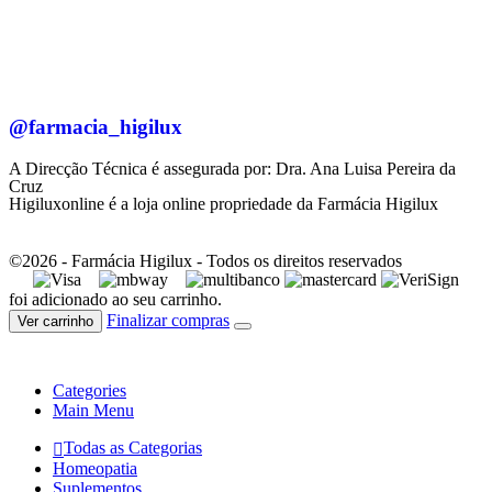
@farmacia_higilux
A Direcção Técnica é assegurada por: Dra. Ana Luisa Pereira da
Cruz
Higiluxonline é a loja online propriedade da Farmácia Higilux
©2026 - Farmácia Higilux - Todos os direitos reservados
foi adicionado ao seu carrinho.
Finalizar compras
Ver carrinho
Categories
Main Menu
Todas as Categorias
Homeopatia
Suplementos