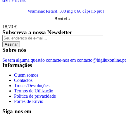
SEM CATEGORIA
Vitaminac Retard, 500 mg x 60 cáps lib prol
0
out of 5
18,70
€
Subscreva a nossa Newsletter
Assinar
Sobre nós
Se tem alguma questão contacte-nos em contacto@higiluxonline.pt
Informações
Quem somos
Contactos
Trocas/Devoluções
Termos de Utilização
Politica de privacidade
Portes de Envio
Siga-nos em