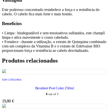
Vantagem
Este poderoso concentrado restabelece a força e a resistência do
cabelo. O cabelo fica mais forte e mais bonito.
Benefícios
• Limpa : biodegradável e sem tensioativos sulfatados, este champô
limpa e ativa suavemente o couro cabeludo.
• Fortalece : durante a utilização, o extrato de Quinquina combinado
com um complexo da Vitamina B e o extrato de Edelvaisse BIO
proporcionam força e resistência ao cabelo desvitalizado.
Produtos relacionados
SEM CATEGORIA
Bexident Post Colut 250ml
0
out of 5
19,80
€