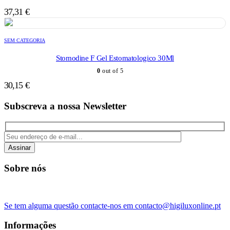
37,31
€
SEM CATEGORIA
Stomodine F Gel Estomatologico 30Ml
0
out of 5
30,15
€
Subscreva a nossa Newsletter
Assinar
Sobre nós
Se tem alguma questão contacte-nos em contacto@higiluxonline.pt
Informações