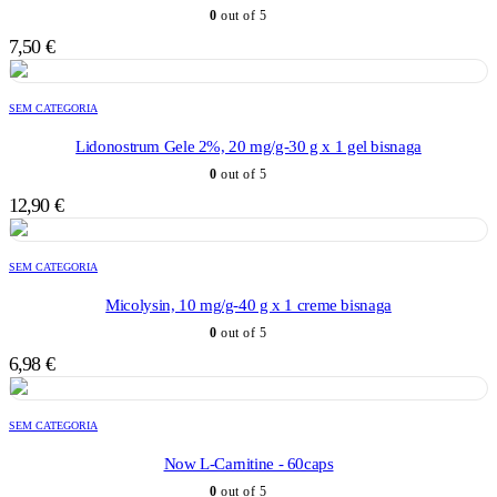
0
out of 5
7,50
€
SEM CATEGORIA
Lidonostrum Gele 2%, 20 mg/g-30 g x 1 gel bisnaga
0
out of 5
12,90
€
SEM CATEGORIA
Micolysin, 10 mg/g-40 g x 1 creme bisnaga
0
out of 5
6,98
€
SEM CATEGORIA
Now L-Carnitine - 60caps
0
out of 5