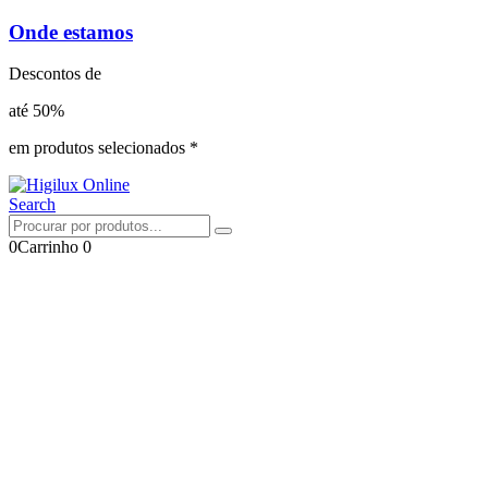
Onde estamos
Descontos de
até 50%
em produtos selecionados *
Search
0
Carrinho
0