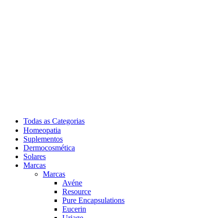
Todas as Categorias
Homeopatia
Suplementos
Dermocosmética
Solares
Marcas
Marcas
Avéne
Resource
Pure Encapsulations
Eucerin
Uriage