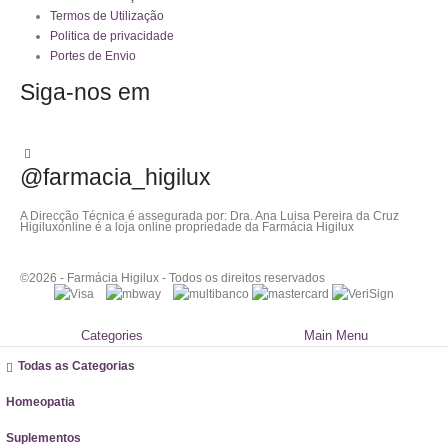
Termos de Utilização
Politica de privacidade
Portes de Envio
Siga-nos em
@farmacia_higilux
A Direcção Técnica é assegurada por: Dra. Ana Luisa Pereira da Cruz
Higiluxonline é a loja online propriedade da Farmácia Higilux
©2026 - Farmácia Higilux - Todos os direitos reservados
Categories
Main Menu
Todas as Categorias
Homeopatia
Suplementos