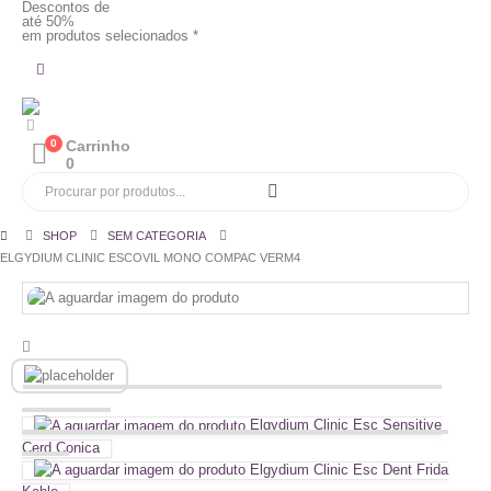
Descontos de
até 50%
em produtos selecionados *
0
Carrinho
0
SHOP
SEM CATEGORIA
ELGYDIUM CLINIC ESCOVIL MONO COMPAC VERM4
Elgydium Clinic Esc Sensitive
Cerd Conica
Elgydium Clinic Esc Dent Frida