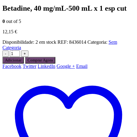
Betadine, 40 mg/mL-500 mL x 1 esp cut
0
out of 5
12,15
€
Disponibilidade:
2 em stock
REF:
8436014
Categoria:
Sem
Categoria
-
+
Adicionar
Comprar Agora
Facebook
Twitter
LinkedIn
Google +
Email