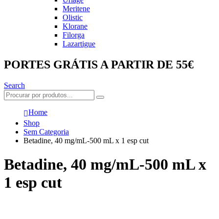
Meritene
Olistic
Klorane
Filorga
Lazartigue
PORTES GRÁTIS A PARTIR DE 55€
Search
Home
Shop
Sem Categoria
Betadine, 40 mg/mL-500 mL x 1 esp cut
Betadine, 40 mg/mL-500 mL x
1 esp cut