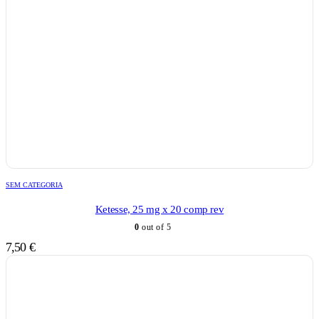
SEM CATEGORIA
Ketesse, 25 mg x 20 comp rev
0
out of 5
7,50
€