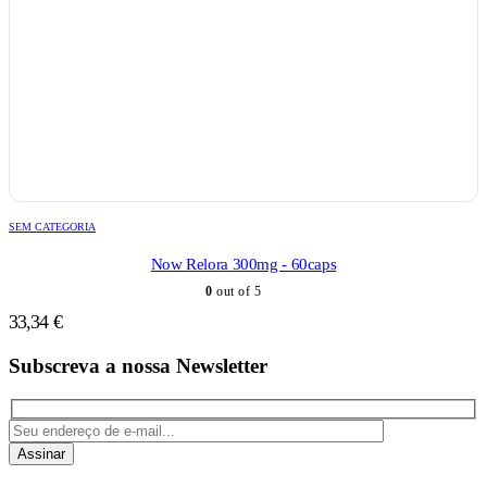
SEM CATEGORIA
Now Relora 300mg - 60caps
0
out of 5
33,34
€
Subscreva a nossa Newsletter
Assinar