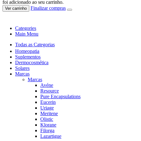
foi adicionado ao seu carrinho.
Finalizar compras
Ver carrinho
Categories
Main Menu
Todas as Categorias
Homeopatia
Suplementos
Dermocosmética
Solares
Marcas
Marcas
Avéne
Resource
Pure Encapsulations
Eucerin
Uriage
Meritene
Olistic
Klorane
Filorga
Lazartigue