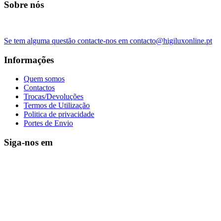
Sobre nós
Se tem alguma questão contacte-nos em contacto@higiluxonline.pt
Informações
Quem somos
Contactos
Trocas/Devoluções
Termos de Utilização
Politica de privacidade
Portes de Envio
Siga-nos em