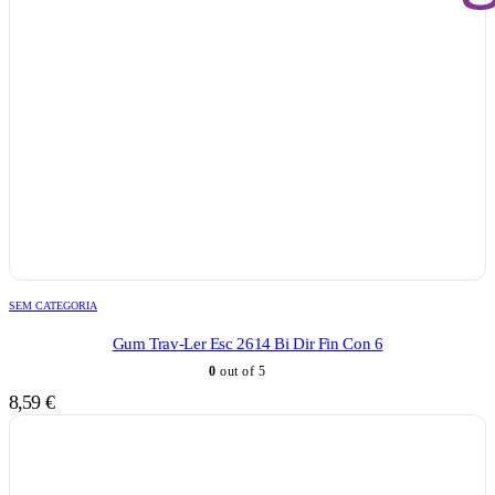
SEM CATEGORIA
Gum Trav-Ler Esc 2614 Bi Dir Fin Con 6
0
out of 5
8,59
€