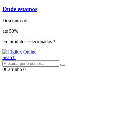
Onde estamos
Descontos de
até 50%
em produtos selecionados *
Search
0
Carrinho
0