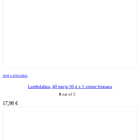
SEM CATEGORIA
Lambdalina, 40 mg/g-30 g x 1 creme bisnaga
0
out of 5
17,98
€