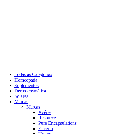
Todas as Categorias
Homeopatia
Suplementos
Dermocosmética
Solares
Marcas
Marcas
Avéne
Resource
Pure Encapsulations
Eucerin
Uriage