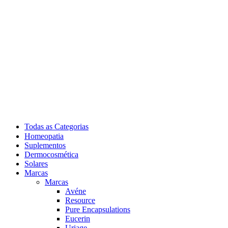
Todas as Categorias
Homeopatia
Suplementos
Dermocosmética
Solares
Marcas
Marcas
Avéne
Resource
Pure Encapsulations
Eucerin
Uriage