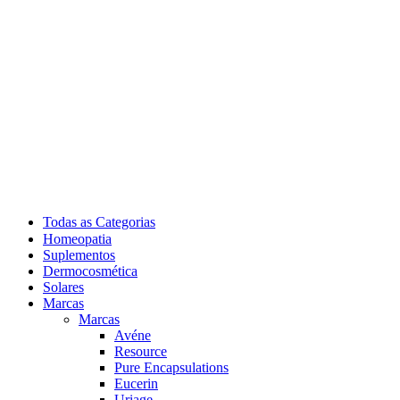
Todas as Categorias
Homeopatia
Suplementos
Dermocosmética
Solares
Marcas
Marcas
Avéne
Resource
Pure Encapsulations
Eucerin
Uriage