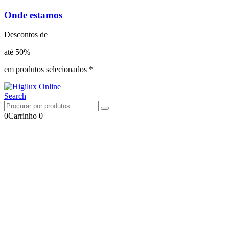
Onde estamos
Descontos de
até 50%
em produtos selecionados *
Search
0
Carrinho
0