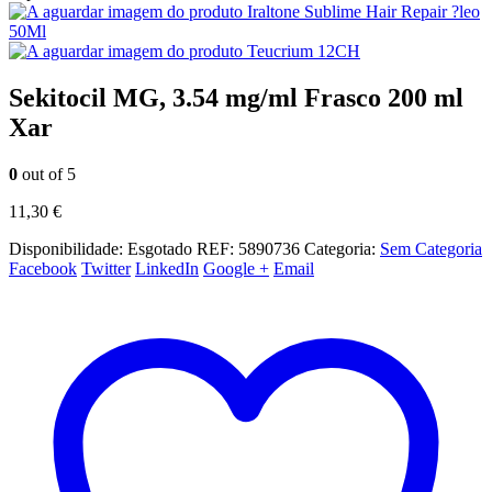
Iraltone Sublime Hair Repair ?leo
50Ml
Teucrium 12CH
Sekitocil MG, 3.54 mg/ml Frasco 200 ml
Xar
0
out of 5
11,30
€
Disponibilidade:
Esgotado
REF:
5890736
Categoria:
Sem Categoria
Facebook
Twitter
LinkedIn
Google +
Email