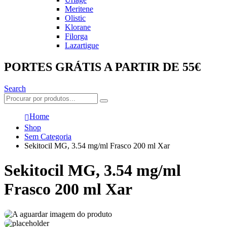
Meritene
Olistic
Klorane
Filorga
Lazartigue
PORTES GRÁTIS A PARTIR DE 55€
Search
Home
Shop
Sem Categoria
Sekitocil MG, 3.54 mg/ml Frasco 200 ml Xar
Sekitocil MG, 3.54 mg/ml
Frasco 200 ml Xar