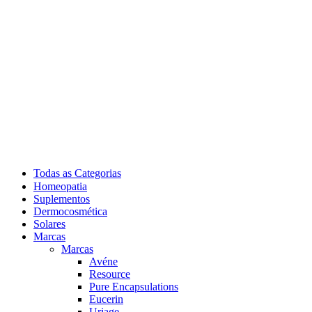
Todas as Categorias
Homeopatia
Suplementos
Dermocosmética
Solares
Marcas
Marcas
Avéne
Resource
Pure Encapsulations
Eucerin
Uriage