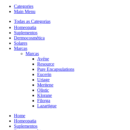
Categories
Main Menu
Todas as Categorias
Homeopatia
Suplementos
Dermocosmética
Solares
Marcas
Marcas
Avéne
Resource
Pure Encapsulations
Eucerin
Uriage
Meritene
Olistic
Klorane
Filorga
Lazartigue
Home
Homeopatia
Suplementos