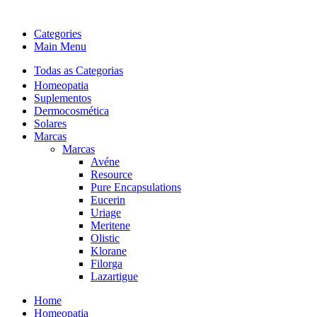
Categories
Main Menu
Todas as Categorias
Homeopatia
Suplementos
Dermocosmética
Solares
Marcas
Marcas
Avéne
Resource
Pure Encapsulations
Eucerin
Uriage
Meritene
Olistic
Klorane
Filorga
Lazartigue
Home
Homeopatia