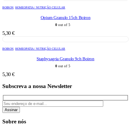
BOIRON
,
HOMEOPATIA / NUTRIÇÃO CELULAR
Opium Granulo 15ch Boiron
0
out of 5
5,30
€
BOIRON
,
HOMEOPATIA / NUTRIÇÃO CELULAR
Staphysagria Granulo 9ch Boiron
0
out of 5
5,30
€
Subscreva a nossa Newsletter
Assinar
Sobre nós