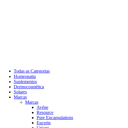
Todas as Categorias
Homeopatia
Suplementos
Dermocosmética
Solares
Marcas
Marcas
Avéne
Resource
Pure Encapsulations
Eucerin
Uriage