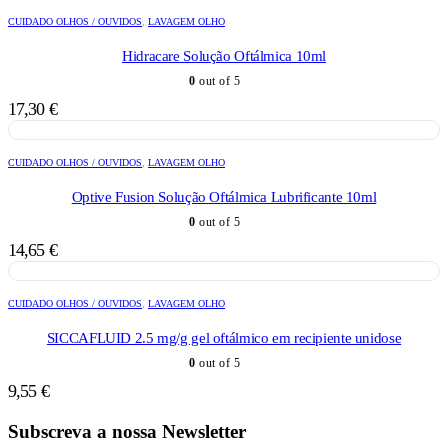
CUIDADO OLHOS / OUVIDOS
,
LAVAGEM OLHO
Hidracare Solução Oftálmica 10ml
0
out of 5
17,30
€
CUIDADO OLHOS / OUVIDOS
,
LAVAGEM OLHO
Optive Fusion Solução Oftálmica Lubrificante 10ml
0
out of 5
14,65
€
CUIDADO OLHOS / OUVIDOS
,
LAVAGEM OLHO
SICCAFLUID 2.5 mg/g gel oftálmico em recipiente unidose
0
out of 5
9,55
€
Subscreva a nossa Newsletter