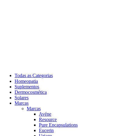
Todas as Categorias
Homeopatia
Suplementos
Dermocosmética
Solares
Marcas
Marcas
Avéne
Resource
Pure Encapsulations
Eucerin
Uriage