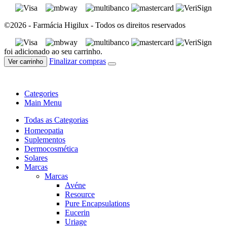
©2026 - Farmácia Higilux - Todos os direitos reservados
foi adicionado ao seu carrinho.
Finalizar compras
Ver carrinho
Categories
Main Menu
Todas as Categorias
Homeopatia
Suplementos
Dermocosmética
Solares
Marcas
Marcas
Avéne
Resource
Pure Encapsulations
Eucerin
Uriage