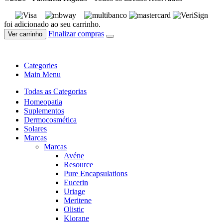
foi adicionado ao seu carrinho.
Finalizar compras
Ver carrinho
Categories
Main Menu
Todas as Categorias
Homeopatia
Suplementos
Dermocosmética
Solares
Marcas
Marcas
Avéne
Resource
Pure Encapsulations
Eucerin
Uriage
Meritene
Olistic
Klorane