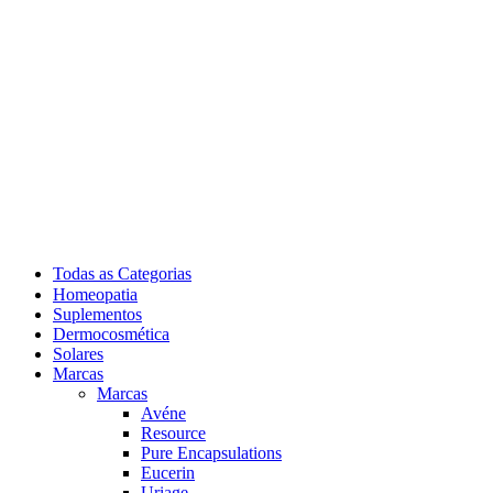
Todas as Categorias
Homeopatia
Suplementos
Dermocosmética
Solares
Marcas
Marcas
Avéne
Resource
Pure Encapsulations
Eucerin
Uriage