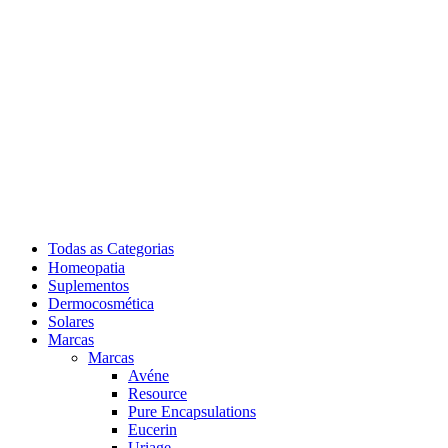
Todas as Categorias
Homeopatia
Suplementos
Dermocosmética
Solares
Marcas
Marcas
Avéne
Resource
Pure Encapsulations
Eucerin
Uriage