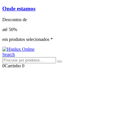
Onde estamos
Descontos de
até 50%
em produtos selecionados *
Search
0
Carrinho
0