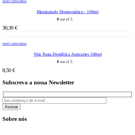
SEM CATEGORIA
Manipulado Homeopático - 100ml
0
out of 5
30,30
€
SEM CATEGORIA
Vitis Pasta Dentífrica Anticaries 100ml
0
out of 5
8,50
€
Subscreva a nossa Newsletter
Assinar
Sobre nós