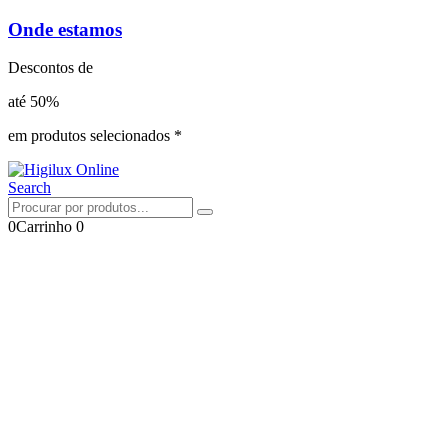
Onde estamos
Descontos de
até 50%
em produtos selecionados *
Search
0
Carrinho
0