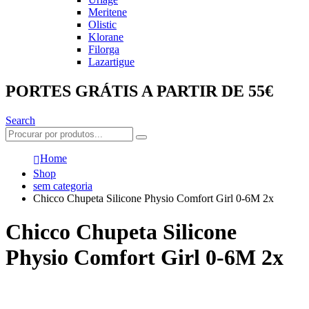
Meritene
Olistic
Klorane
Filorga
Lazartigue
PORTES GRÁTIS A PARTIR DE 55€
Search
Home
Shop
sem categoria
Chicco Chupeta Silicone Physio Comfort Girl 0-6M 2x
Chicco Chupeta Silicone
Physio Comfort Girl 0-6M 2x