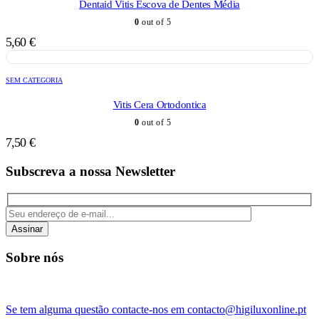
Dentaid Vitis Escova de Dentes Média
0
out of 5
5,60
€
SEM CATEGORIA
Vitis Cera Ortodontica
0
out of 5
7,50
€
Subscreva a nossa Newsletter
Assinar
Sobre nós
Se tem alguma questão contacte-nos em contacto@higiluxonline.pt