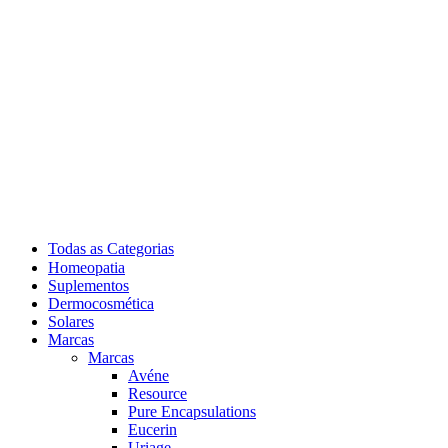
Todas as Categorias
Homeopatia
Suplementos
Dermocosmética
Solares
Marcas
Marcas
Avéne
Resource
Pure Encapsulations
Eucerin
Uriage