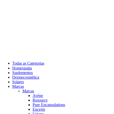
Todas as Categorias
Homeopatia
Suplementos
Dermocosmética
Solares
Marcas
Marcas
Avéne
Resource
Pure Encapsulations
Eucerin
Uriage