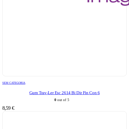
SEM CATEGORIA
Gum Trav-Ler Esc 2614 Bi Dir Fin Con 6
0
out of 5
8,59
€