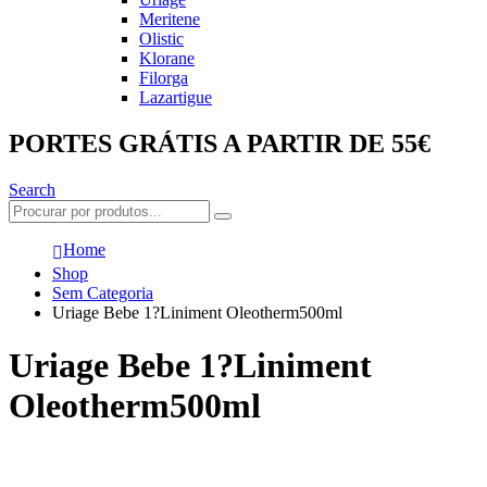
Meritene
Olistic
Klorane
Filorga
Lazartigue
PORTES GRÁTIS A PARTIR DE 55€
Search
Home
Shop
Sem Categoria
Uriage Bebe 1?Liniment Oleotherm500ml
Uriage Bebe 1?Liniment
Oleotherm500ml