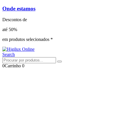
Onde estamos
Descontos de
até 50%
em produtos selecionados *
Search
0
Carrinho
0