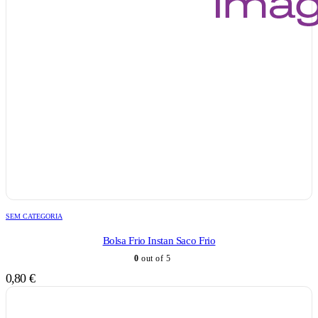
SEM CATEGORIA
Bolsa Frio Instan Saco Frio
0
out of 5
0,80
€