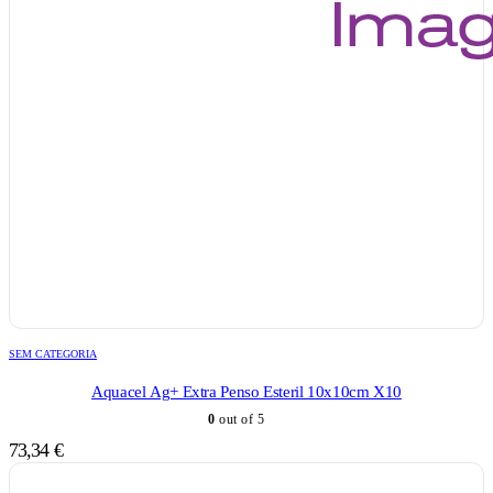
SEM CATEGORIA
Aquacel Ag+ Extra Penso Esteril 10x10cm X10
0
out of 5
73,34
€