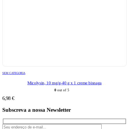
SEM CATEGORIA
Micolysin, 10 mg/g-40 g x 1 creme bisnaga
0
out of 5
6,98
€
Subscreva a nossa Newsletter