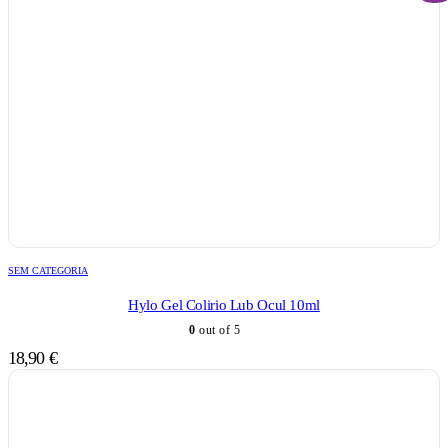
SEM CATEGORIA
Hylo Gel Colirio Lub Ocul 10ml
0
out of 5
18,90
€