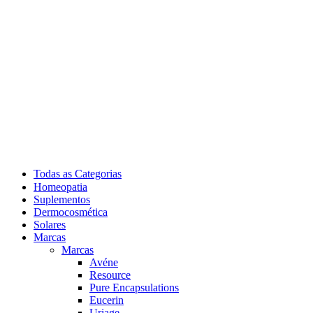
Todas as Categorias
Homeopatia
Suplementos
Dermocosmética
Solares
Marcas
Marcas
Avéne
Resource
Pure Encapsulations
Eucerin
Uriage