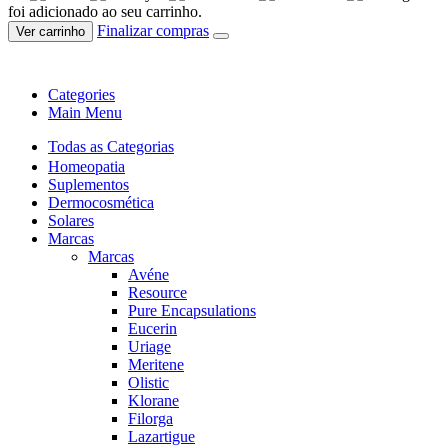
foi adicionado ao seu carrinho.
Finalizar compras
Ver carrinho
Categories
Main Menu
Todas as Categorias
Homeopatia
Suplementos
Dermocosmética
Solares
Marcas
Marcas
Avéne
Resource
Pure Encapsulations
Eucerin
Uriage
Meritene
Olistic
Klorane
Filorga
Lazartigue