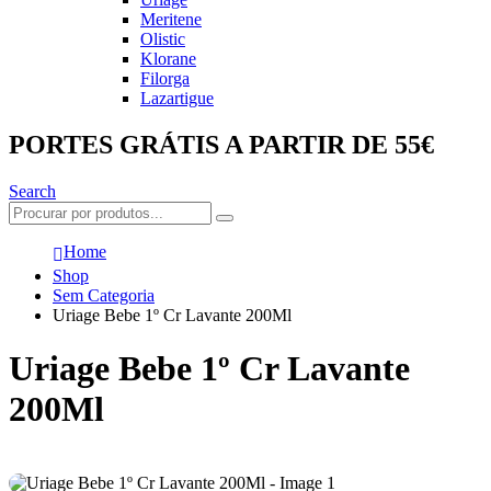
Meritene
Olistic
Klorane
Filorga
Lazartigue
PORTES GRÁTIS A PARTIR DE 55€
Search
Home
Shop
Sem Categoria
Uriage Bebe 1º Cr Lavante 200Ml
Uriage Bebe 1º Cr Lavante
200Ml