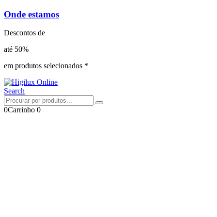
Onde estamos
Descontos de
até 50%
em produtos selecionados *
Search
0
Carrinho
0