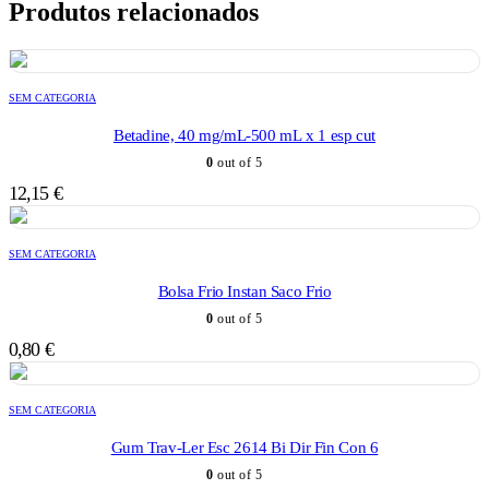
Produtos relacionados
SEM CATEGORIA
Betadine, 40 mg/mL-500 mL x 1 esp cut
0
out of 5
12,15
€
SEM CATEGORIA
Bolsa Frio Instan Saco Frio
0
out of 5
0,80
€
SEM CATEGORIA
Gum Trav-Ler Esc 2614 Bi Dir Fin Con 6
0
out of 5