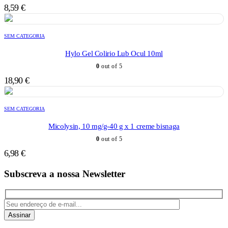
8,59
€
SEM CATEGORIA
Hylo Gel Colirio Lub Ocul 10ml
0
out of 5
18,90
€
SEM CATEGORIA
Micolysin, 10 mg/g-40 g x 1 creme bisnaga
0
out of 5
6,98
€
Subscreva a nossa Newsletter
Assinar