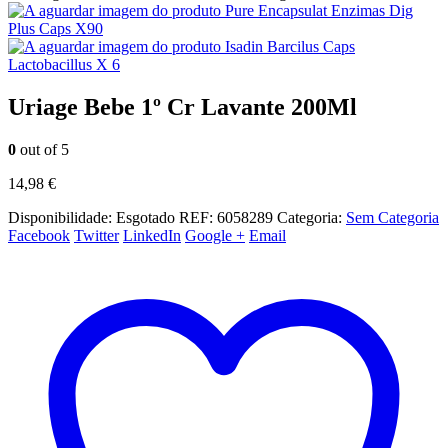
Pure Encapsulat Enzimas Dig
Plus Caps X90
Isadin Barcilus Caps
Lactobacillus X 6
Uriage Bebe 1º Cr Lavante 200Ml
0
out of 5
14,98
€
Disponibilidade:
Esgotado
REF:
6058289
Categoria:
Sem Categoria
Facebook
Twitter
LinkedIn
Google +
Email