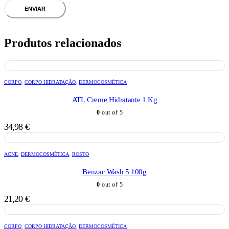
Produtos relacionados
CORPO
,
CORPO HIDRATAÇÃO
,
DERMOCOSMÉTICA
ATL Creme Hidratante 1 Kg
0
out of 5
34,98
€
ACNE
,
DERMOCOSMÉTICA
,
ROSTO
Benzac Wash 5 100g
0
out of 5
21,20
€
CORPO
,
CORPO HIDRATAÇÃO
,
DERMOCOSMÉTICA