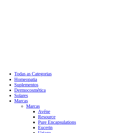
Todas as Categorias
Homeopatia
Suplementos
Dermocosmética
Solares
Marcas
Marcas
Avéne
Resource
Pure Encapsulations
Eucerin
Uriage