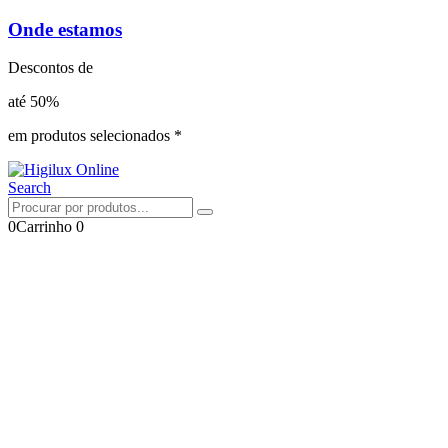
Onde estamos
Descontos de
até 50%
em produtos selecionados *
Search
0
Carrinho
0