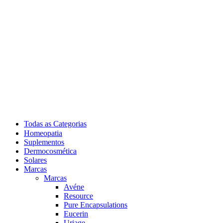
Todas as Categorias
Homeopatia
Suplementos
Dermocosmética
Solares
Marcas
Marcas
Avéne
Resource
Pure Encapsulations
Eucerin
Uriage