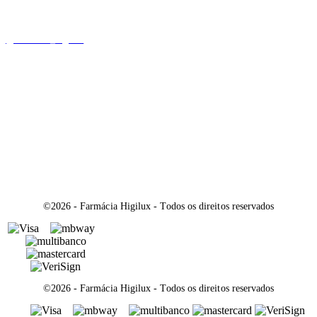
@farmacia_higilux
A Direcção Técnica é assegurada por: Dra. Ana Luisa
Pereira da Cruz
Higiluxonline é a loja online propriedade da Farmácia
Higilux
©2026 - Farmácia Higilux - Todos os direitos reservados
©2026 - Farmácia Higilux - Todos os direitos reservados