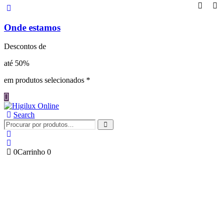
Onde estamos
Descontos de
até 50%
em produtos selecionados *
Search
0
Carrinho
0