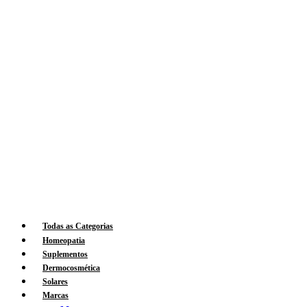
Todas as Categorias
Homeopatia
Suplementos
Dermocosmética
Solares
Marcas