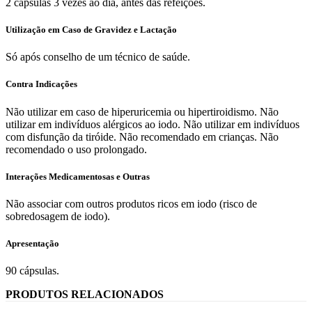
2 cápsulas 3 vezes ao dia, antes das refeições.
Utilização em Caso de Gravidez e Lactação
Só após conselho de um técnico de saúde.
Contra Indicações
Não utilizar em caso de hiperuricemia ou hipertiroidismo. Não
utilizar em indivíduos alérgicos ao iodo. Não utilizar em indivíduos
com disfunção da tiróide. Não recomendado em crianças. Não
recomendado o uso prolongado.
Interações Medicamentosas e Outras
Não associar com outros produtos ricos em iodo (risco de
sobredosagem de iodo).
Apresentação
90 cápsulas.
PRODUTOS RELACIONADOS