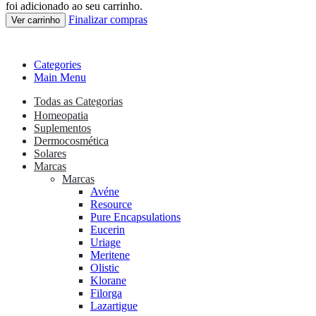
foi adicionado ao seu carrinho.
Finalizar compras
Ver carrinho
Categories
Main Menu
Todas as Categorias
Homeopatia
Suplementos
Dermocosmética
Solares
Marcas
Marcas
Avéne
Resource
Pure Encapsulations
Eucerin
Uriage
Meritene
Olistic
Klorane
Filorga
Lazartigue