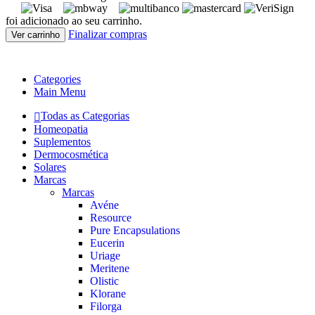
foi adicionado ao seu carrinho.
Finalizar compras
Ver carrinho
Categories
Main Menu
Todas as Categorias
Homeopatia
Suplementos
Dermocosmética
Solares
Marcas
Marcas
Avéne
Resource
Pure Encapsulations
Eucerin
Uriage
Meritene
Olistic
Klorane
Filorga