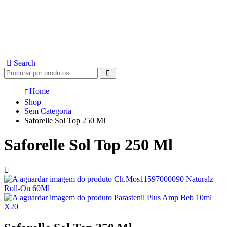
Search
Home
Shop
Sem Categoria
Saforelle Sol Top 250 Ml
Saforelle Sol Top 250 Ml
Ch.Mos11597000090 Naturalz
Roll-On 60Ml
Parastenil Plus Amp Beb 10ml
X20