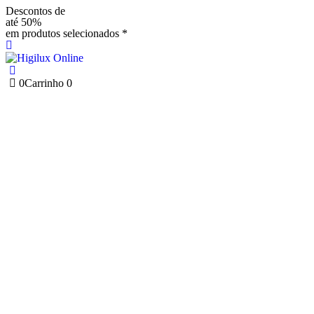
Descontos de
até 50%
em produtos selecionados *
0
Carrinho
0