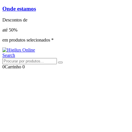
Onde estamos
Descontos de
até 50%
em produtos selecionados *
Search
0
Carrinho
0