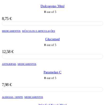
Dulcogotas 30ml
0
out of 5
8,75
€
MEDICAMENTOS
,
MÚSCULOS E ARTICULAÇÕES
Glucomed
0
out of 5
12,58
€
ANTIGRIPAIS
,
MEDICAMENTOS
Paramolan C
0
out of 5
7,98
€
ALERGIAS / RINITE
,
MEDICAMENTOS