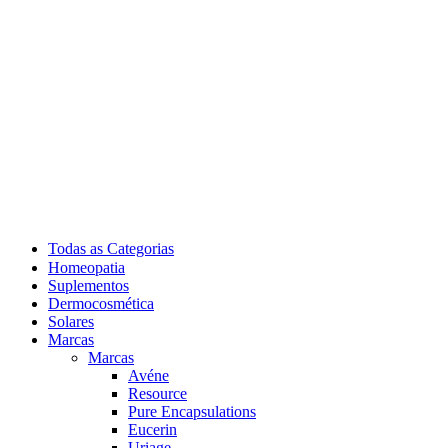
Todas as Categorias
Homeopatia
Suplementos
Dermocosmética
Solares
Marcas
Marcas
Avéne
Resource
Pure Encapsulations
Eucerin
Uriage