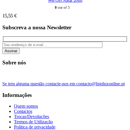
Wet Gel Nasal 20ml
0
out of 5
15,55
€
Subscreva a nossa Newsletter
Assinar
Sobre nós
Se tem alguma questão contacte-nos em contacto@higiluxonline.pt
Informações
Quem somos
Contactos
Trocas/Devoluções
Termos de Utilização
Politica de privacidade