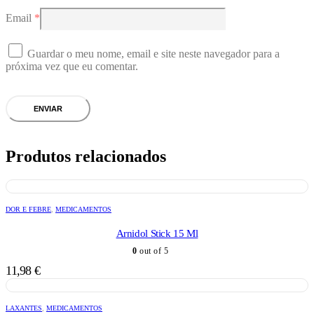
Email
*
Guardar o meu nome, email e site neste navegador para a
próxima vez que eu comentar.
Produtos relacionados
DOR E FEBRE
,
MEDICAMENTOS
Arnidol Stick 15 Ml
0
out of 5
11,98
€
LAXANTES
,
MEDICAMENTOS