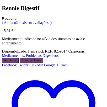
Rennie Digestif
0
out of 5
( Ainda não existem avaliações. )
15,31
€
Medicamento indicado no alívio dos sintomas da azia e
enfartamento.
Disponibilidade:
1 em stock
REF:
8259614
Categorias:
Medicamentos
,
Problemas Digestivos
Adicionar
Comprar Agora
Facebook
Twitter
LinkedIn
Google +
Email