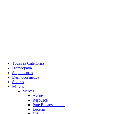
Todas as Categorias
Homeopatia
Suplementos
Dermocosmética
Solares
Marcas
Marcas
Avéne
Resource
Pure Encapsulations
Eucerin
Uriage