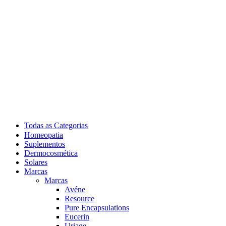
Todas as Categorias
Homeopatia
Suplementos
Dermocosmética
Solares
Marcas
Marcas
Avéne
Resource
Pure Encapsulations
Eucerin
Uriage