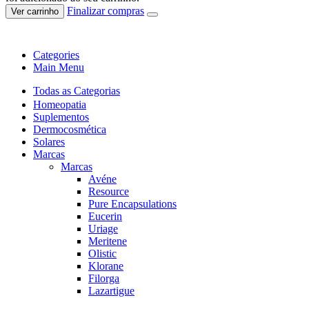
Finalizar compras
Ver carrinho
Categories
Main Menu
Todas as Categorias
Homeopatia
Suplementos
Dermocosmética
Solares
Marcas
Marcas
Avéne
Resource
Pure Encapsulations
Eucerin
Uriage
Meritene
Olistic
Klorane
Filorga
Lazartigue