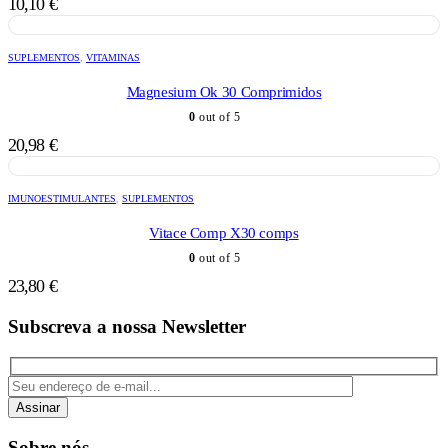
10,10
€
SUPLEMENTOS
,
VITAMINAS
Magnesium Ok 30 Comprimidos
0
out of 5
20,98
€
IMUNOESTIMULANTES
,
SUPLEMENTOS
Vitace Comp X30 comps
0
out of 5
23,80
€
Subscreva a nossa Newsletter
Assinar
Sobre nós