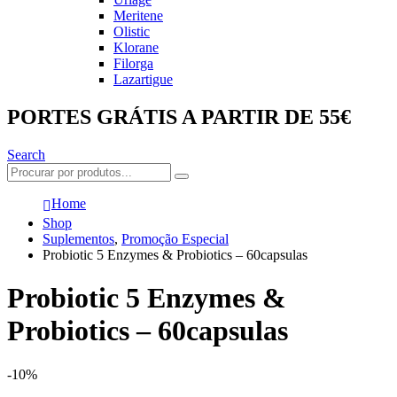
Meritene
Olistic
Klorane
Filorga
Lazartigue
PORTES GRÁTIS A PARTIR DE 55€
Search
Home
Shop
Suplementos
,
Promoção Especial
Probiotic 5 Enzymes & Probiotics – 60capsulas
Probiotic 5 Enzymes &
Probiotics – 60capsulas
-10%