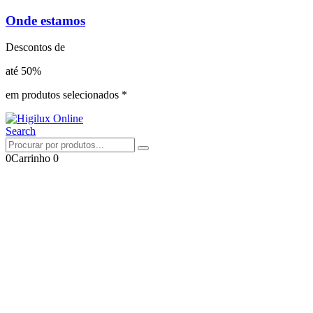
Onde estamos
Descontos de
até 50%
em produtos selecionados *
Search
0
Carrinho
0