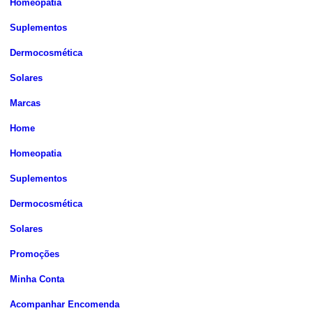
Homeopatia
Suplementos
Dermocosmética
Solares
Marcas
Home
Homeopatia
Suplementos
Dermocosmética
Solares
Promoções
Minha Conta
Acompanhar Encomenda