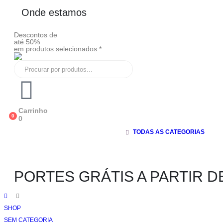
Onde estamos
Descontos de
até 50%
em produtos selecionados *
Carrinho
0
0
TODAS AS CATEGORIAS
PORTES GRÁTIS A PARTIR D
SHOP
SEM CATEGORIA