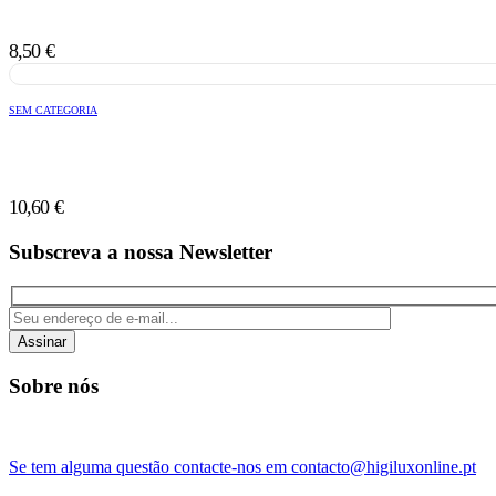
8,50
€
SEM CATEGORIA
10,60
€
Subscreva a nossa Newsletter
Assinar
Sobre nós
Se tem alguma questão contacte-nos em contacto@higiluxonline.pt