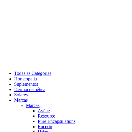
Todas as Categorias
Homeopatia
Suplementos
Dermocosmética
Solares
Marcas
Marcas
Avéne
Resource
Pure Encapsulations
Eucerin
Uriage