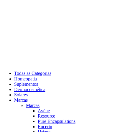
Todas as Categorias
Homeopatia
Suplementos
Dermocosmética
Solares
Marcas
Marcas
Avéne
Resource
Pure Encapsulations
Eucerin
Uriage