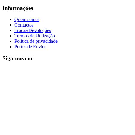
Informações
Quem somos
Contactos
Trocas/Devoluções
Termos de Utilização
Politica de privacidade
Portes de Envio
Siga-nos em