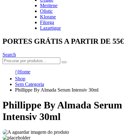
Meritene
Olistic
Klorane
Filorga
Lazartigue
PORTES GRÁTIS A PARTIR DE 55€
Search
Home
Shop
Sem Categoria
Phillippe By Almada Serum Intensiv 30ml
Phillippe By Almada Serum
Intensiv 30ml