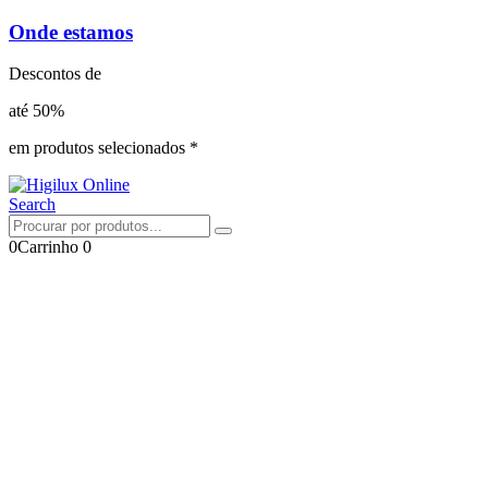
Onde estamos
Descontos de
até 50%
em produtos selecionados *
Search
0
Carrinho
0