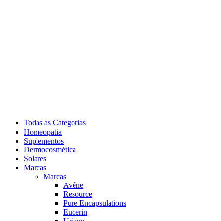
Todas as Categorias
Homeopatia
Suplementos
Dermocosmética
Solares
Marcas
Marcas
Avéne
Resource
Pure Encapsulations
Eucerin
Uriage