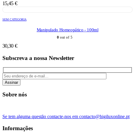
15,45
€
SEM CATEGORIA
Manipulado Homeopático - 100ml
0
out of 5
30,30
€
Subscreva a nossa Newsletter
Assinar
Sobre nós
Se tem alguma questão contacte-nos em contacto@higiluxonline.pt
Informações