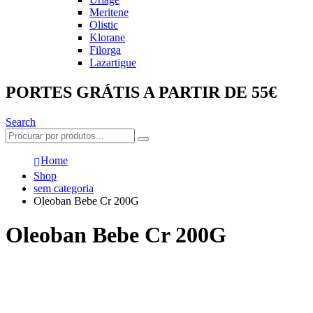
Meritene
Olistic
Klorane
Filorga
Lazartigue
PORTES GRÁTIS A PARTIR DE 55€
Search
Home
Shop
sem categoria
Oleoban Bebe Cr 200G
Oleoban Bebe Cr 200G