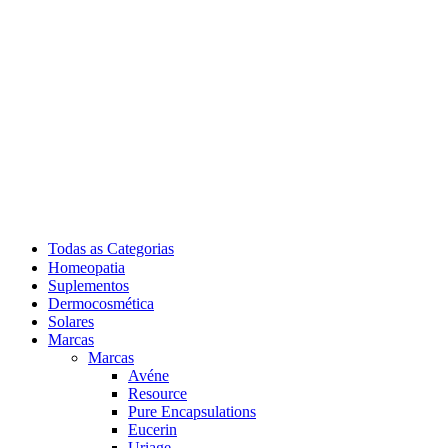
Todas as Categorias
Homeopatia
Suplementos
Dermocosmética
Solares
Marcas
Marcas
Avéne
Resource
Pure Encapsulations
Eucerin
Uriage