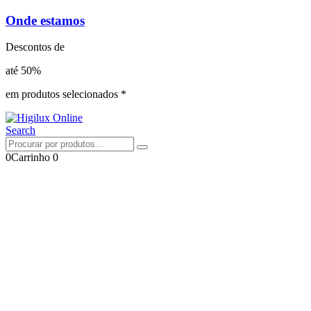
Onde estamos
Descontos de
até 50%
em produtos selecionados *
Search
0
Carrinho
0