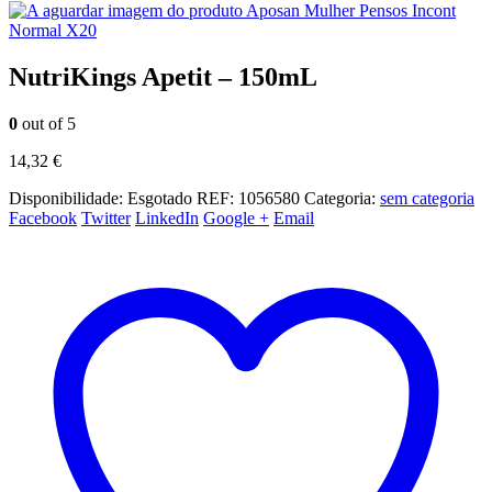
Aposan Mulher Pensos Incont
Normal X20
NutriKings Apetit – 150mL
0
out of 5
14,32
€
Disponibilidade:
Esgotado
REF:
1056580
Categoria:
sem categoria
Facebook
Twitter
LinkedIn
Google +
Email