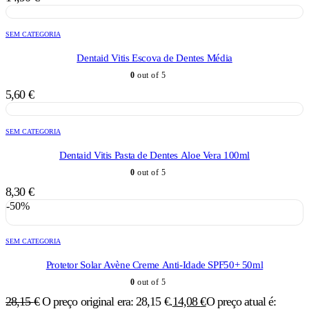
SEM CATEGORIA
Dentaid Vitis Escova de Dentes Média
0
out of 5
5,60
€
SEM CATEGORIA
Dentaid Vitis Pasta de Dentes Aloe Vera 100ml
0
out of 5
8,30
€
-50%
SEM CATEGORIA
Protetor Solar Avène Creme Anti-Idade SPF50+ 50ml
0
out of 5
28,15
€
O preço original era: 28,15 €.
14,08
€
O preço atual é: