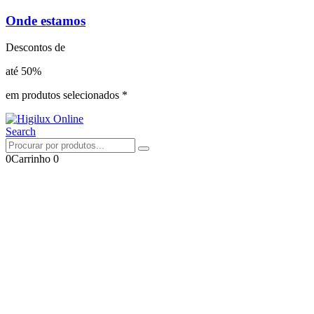
Onde estamos
Descontos de
até 50%
em produtos selecionados *
Search
0
Carrinho
0