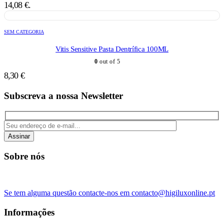
14,08 €.
SEM CATEGORIA
Vitis Sensitive Pasta Dentrífica 100ML
0
out of 5
8,30
€
Subscreva a nossa Newsletter
Assinar
Sobre nós
Se tem alguma questão contacte-nos em contacto@higiluxonline.pt
Informações