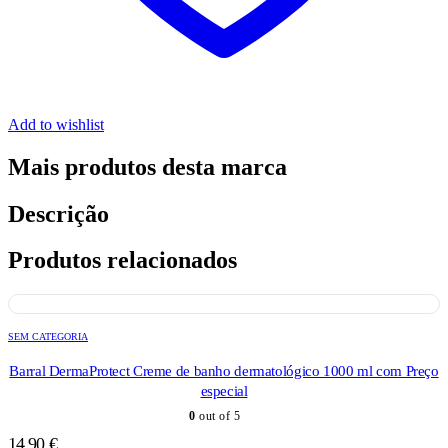
Add to wishlist
Mais produtos desta marca
Descrição
Produtos relacionados
SEM CATEGORIA
Barral DermaProtect Creme de banho dermatológico 1000 ml com Preço
especial
0
out of 5
14,90
€