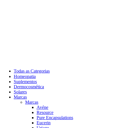
Todas as Categorias
Homeopatia
Suplementos
Dermocosmética
Solares
Marcas
Marcas
Avéne
Resource
Pure Encapsulations
Eucerin
Uriage