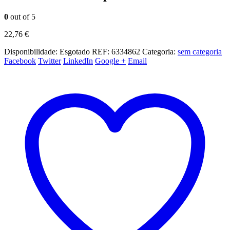
0
out of 5
22,76
€
Disponibilidade:
Esgotado
REF:
6334862
Categoria:
sem categoria
Facebook
Twitter
LinkedIn
Google +
Email