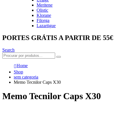
Meritene
Olistic
Klorane
Filorga
Lazartigue
PORTES GRÁTIS A PARTIR DE 55€
Search
Home
Shop
sem categoria
Memo Tecnilor Caps X30
Memo Tecnilor Caps X30