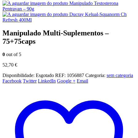
Manipulado Testosterona
Pentravan – 90g
Ducray Kelual-Squanorm Ch
Refresh 400Ml
Manipulado Multi-Suplementos –
75+75caps
0
out of 5
52,70
€
Disponibilidade:
Esgotado
REF:
1056887
Categoria:
sem categoria
Facebook
Twitter
LinkedIn
Google +
Email