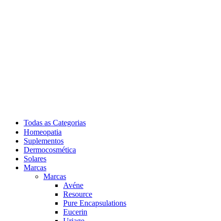
Todas as Categorias
Homeopatia
Suplementos
Dermocosmética
Solares
Marcas
Marcas
Avéne
Resource
Pure Encapsulations
Eucerin
Uriage