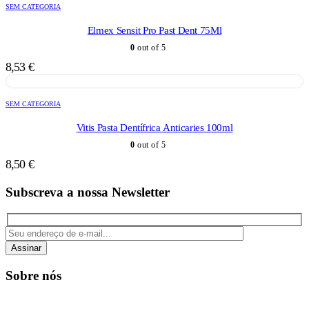
SEM CATEGORIA
Elmex Sensit Pro Past Dent 75Ml
0
out of 5
8,53
€
SEM CATEGORIA
Vitis Pasta Dentífrica Anticaries 100ml
0
out of 5
8,50
€
Subscreva a nossa Newsletter
Assinar
Sobre nós