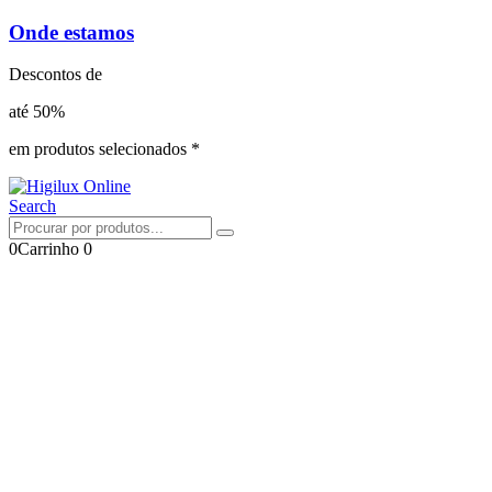
Onde estamos
Descontos de
até 50%
em produtos selecionados *
Search
0
Carrinho
0