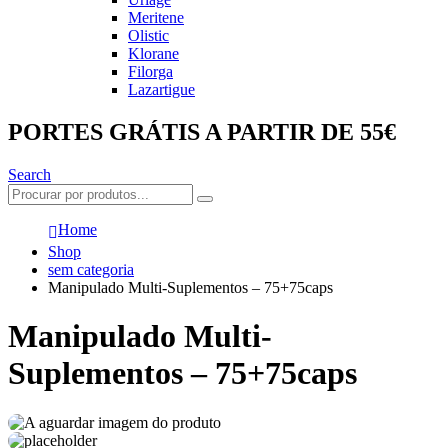
Meritene
Olistic
Klorane
Filorga
Lazartigue
PORTES GRÁTIS A PARTIR DE 55€
Search
Home
Shop
sem categoria
Manipulado Multi-Suplementos – 75+75caps
Manipulado Multi-
Suplementos – 75+75caps