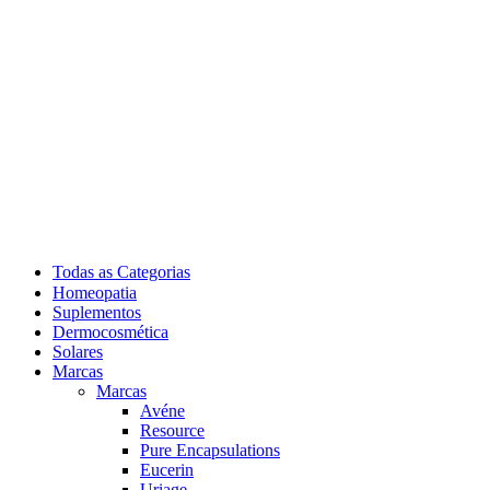
Todas as Categorias
Homeopatia
Suplementos
Dermocosmética
Solares
Marcas
Marcas
Avéne
Resource
Pure Encapsulations
Eucerin
Uriage