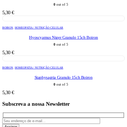
0
out of 5
5,30
€
BOIRON
,
HOMEOPATIA / NUTRIÇÃO CELULAR
Hyoscyamus Niger Granulo 15ch Boiron
0
out of 5
5,30
€
BOIRON
,
HOMEOPATIA / NUTRIÇÃO CELULAR
Staphysagria Granulo 15ch Boiron
0
out of 5
5,30
€
Subscreva a nossa Newsletter
Assinar