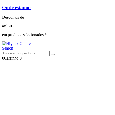
Onde estamos
Descontos de
até 50%
em produtos selecionados *
Search
0
Carrinho
0