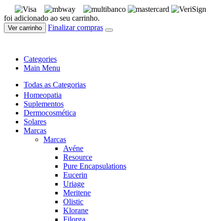
foi adicionado ao seu carrinho.
Finalizar compras
Ver carrinho
Categories
Main Menu
Todas as Categorias
Homeopatia
Suplementos
Dermocosmética
Solares
Marcas
Marcas
Avéne
Resource
Pure Encapsulations
Eucerin
Uriage
Meritene
Olistic
Klorane
Filorga