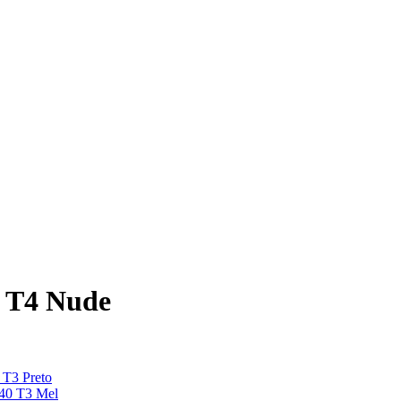
0 T4 Nude
 T3 Preto
140 T3 Mel