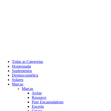
Todas as Categorias
Homeopatia
Suplementos
Dermocosmética
Solares
Marcas
Marcas
Avéne
Resource
Pure Encapsulations
Eucerin
Uriage