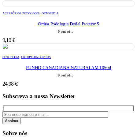
ACESSÓRIOS PODOLOGIA
,
ORTOPEDIA
Orthia Podologia Dedal Protetor S
0
out of 5
9,10
€
ORTOPEDIA
,
ORTOPEDIA OUTROS
PUNHO CANADIANA NATURALAM 10504
0
out of 5
24,98
€
Subscreva a nossa Newsletter
Assinar
Sobre nós