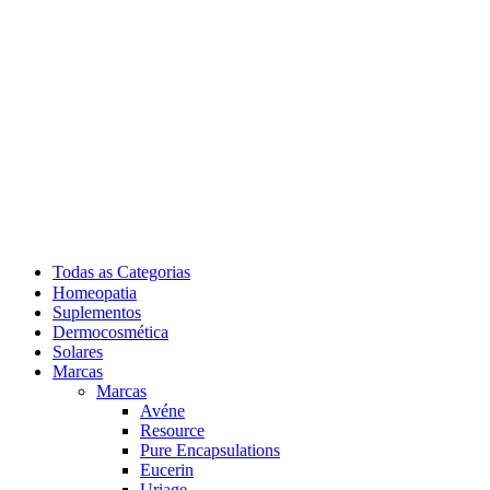
Todas as Categorias
Homeopatia
Suplementos
Dermocosmética
Solares
Marcas
Marcas
Avéne
Resource
Pure Encapsulations
Eucerin
Uriage