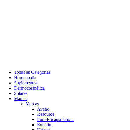
Todas as Categorias
Homeopatia
Suplementos
Dermocosmética
Solares
Marcas
Marcas
Avéne
Resource
Pure Encapsulations
Eucerin
Uriage