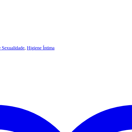
e Sexualidade
,
Higiene Íntima