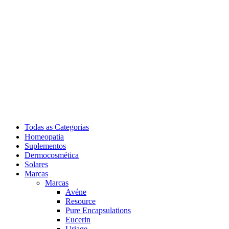
Todas as Categorias
Homeopatia
Suplementos
Dermocosmética
Solares
Marcas
Marcas
Avéne
Resource
Pure Encapsulations
Eucerin
Uriage