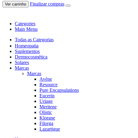
Finalizar compras
Ver carrinho
Categories
Main Menu
Todas as Categorias
Homeopatia
Suplementos
Dermocosmética
Solares
Marcas
Marcas
Avéne
Resource
Pure Encapsulations
Eucerin
Uriage
Meritene
Olistic
Klorane
Filorga
Lazartigue