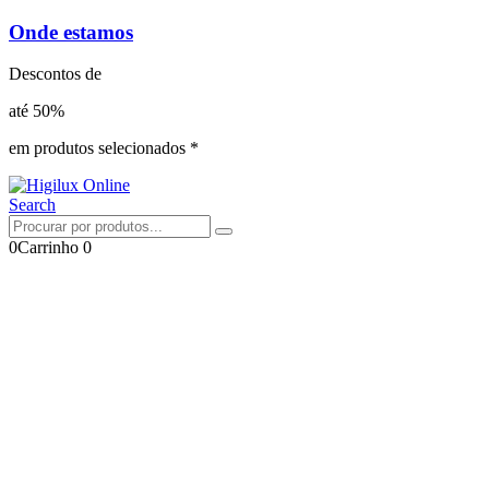
Onde estamos
Descontos de
até 50%
em produtos selecionados *
Search
0
Carrinho
0