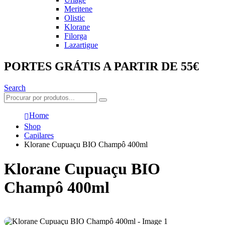
Meritene
Olistic
Klorane
Filorga
Lazartigue
PORTES GRÁTIS A PARTIR DE 55€
Search
Home
Shop
Capilares
Klorane Cupuaçu BIO Champô 400ml
Klorane Cupuaçu BIO
Champô 400ml