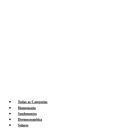
Todas as Categorias
Homeopatia
Suplementos
Dermocosmética
Solares