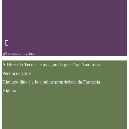
@farmacia_higilux
A Direcção Técnica é assegurada por: Dra. Ana Luisa
Pereira da Cruz
Higiluxonline é a loja online propriedade da Farmácia
Higilux