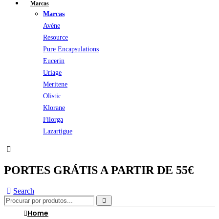
Marcas
Marcas
Avéne
Resource
Pure Encapsulations
Eucerin
Uriage
Meritene
Olistic
Klorane
Filorga
Lazartigue
PORTES GRÁTIS A PARTIR DE 55€
Search
Home