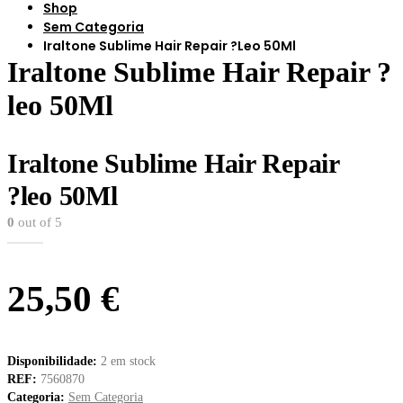
Shop
Sem Categoria
Iraltone Sublime Hair Repair ?leo 50Ml
Iraltone Sublime Hair Repair ?
leo 50Ml
Iraltone Sublime Hair Repair
?leo 50Ml
0
out of 5
25,50
€
Disponibilidade:
2 em stock
REF:
7560870
Categoria:
Sem Categoria