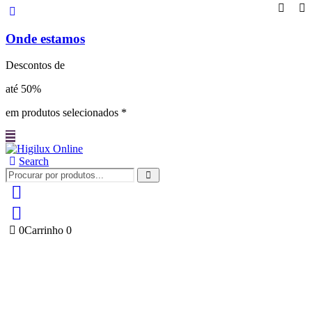
Onde estamos
Descontos de
até 50%
em produtos selecionados *
Search
0
Carrinho
0