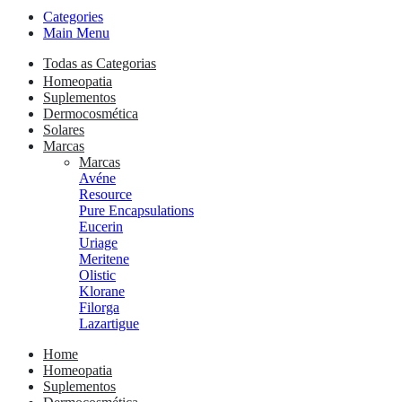
Categories
Main Menu
Todas as Categorias
Homeopatia
Suplementos
Dermocosmética
Solares
Marcas
Marcas
Avéne
Resource
Pure Encapsulations
Eucerin
Uriage
Meritene
Olistic
Klorane
Filorga
Lazartigue
Home
Homeopatia
Suplementos