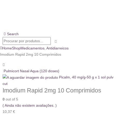
Search
Home
Shop
Medicamentos
,
Antidiarreicos
Imodium Rapid 2mg 10 Comprimidos
Pulmicort Nasal Aqua (120 doses)
Picalm, 40 mg/g-50 g x 1 sol pulv
cut
Imodium Rapid 2mg 10 Comprimidos
0
out of 5
( Ainda não existem avaliações. )
10,37
€