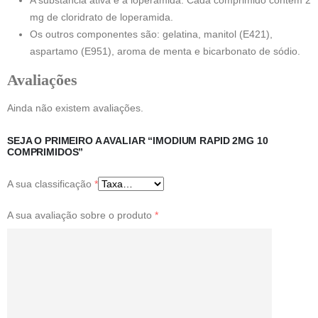
mg de cloridrato de loperamida.
Os outros componentes são: gelatina, manitol (E421),
aspartamo (E951), aroma de menta e bicarbonato de sódio.
Avaliações
Ainda não existem avaliações.
SEJA O PRIMEIRO A AVALIAR “IMODIUM RAPID 2MG 10
COMPRIMIDOS”
A sua classificação
*
A sua avaliação sobre o produto
*