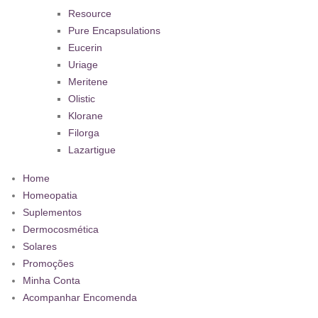
Resource
Pure Encapsulations
Eucerin
Uriage
Meritene
Olistic
Klorane
Filorga
Lazartigue
Home
Homeopatia
Suplementos
Dermocosmética
Solares
Promoções
Minha Conta
Acompanhar Encomenda