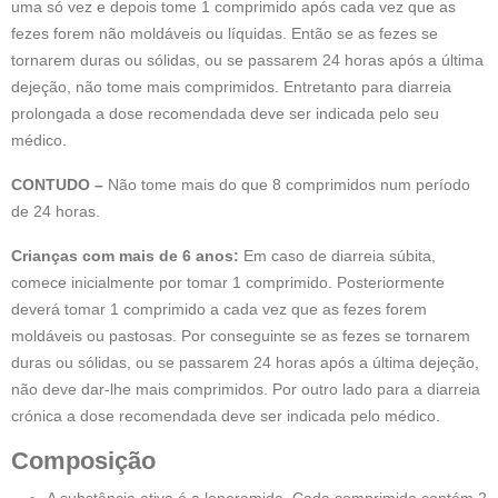
uma só vez e depois tome 1 comprimido após cada vez que as
fezes forem não moldáveis ou líquidas. Então se as fezes se
tornarem duras ou sólidas, ou se passarem 24 horas após a última
dejeção, não tome mais comprimidos. Entretanto para diarreia
prolongada a dose recomendada deve ser indicada pelo seu
médico.
CONTUDO –
Não tome mais do que 8 comprimidos num período
de 24 horas.
Crianças com mais de 6 anos:
Em caso de diarreia súbita,
comece inicialmente por tomar 1 comprimido. Posteriormente
deverá tomar 1 comprimido a cada vez que as fezes forem
moldáveis ou pastosas. Por conseguinte se as fezes se tornarem
duras ou sólidas, ou se passarem 24 horas após a última dejeção,
não deve dar-lhe mais comprimidos. Por outro lado para a diarreia
crónica a dose recomendada deve ser indicada pelo médico.
Composição
A substância ativa é a loperamida. Cada comprimido contém 2