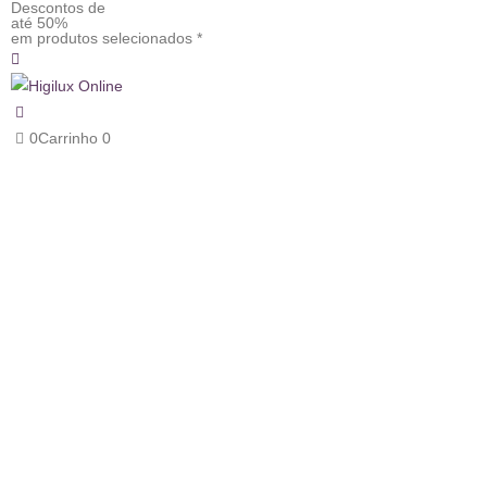
Descontos de
até 50%
em produtos selecionados *
0
Carrinho
0