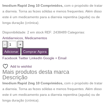
Imodium Rapid 2mg 10 Comprimidos,
com o propósito de tratar
a diarreia. Torna as fezes sólidas e menos frequentes. Além disso
este é um medicamento para a diarreia repentina (aguda) ou de
longa duração (crónica).
Disponibilidade:
2 em stock
REF:
2438489
Categorias:
Antidiarreicos
,
Medicamentos
-
+
Adicionar
Comprar Agora
Facebook
Twitter
LinkedIn
Google +
Email
Add to wishlist
Mais produtos desta marca
Descrição
Imodium Rapid 2mg 10 Comprimidos,
com o propósito de tratar
a diarreia. Torna as fezes sólidas e menos frequentes. Além disso
este é um medicamento para a diarreia repentina (aguda) ou de
longa duração (crónica).