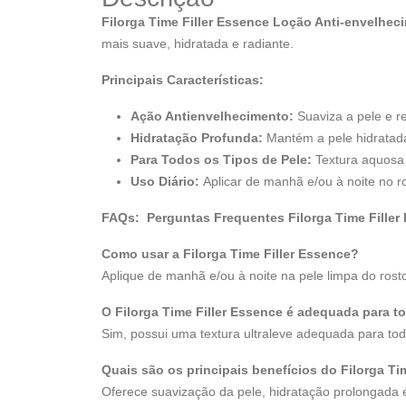
Filorga Time Filler Essence Loção Anti-envelhec
mais suave, hidratada e radiante.
Principais Características:
Ação Antienvelhecimento:
Suaviza a pele e r
Hidratação Profunda:
Mantém a pele hidratada
Para Todos os Tipos de Pele:
Textura aquosa 
Uso Diário:
Aplicar de manhã e/ou à noite no r
FAQs: Perguntas Frequentes Filorga Time Filler
Como usar a Filorga Time Filler Essence?
Aplique de manhã e/ou à noite na pele limpa do rost
O Filorga Time Filler Essence é adequada para t
Sim, possui uma textura ultraleve adequada para tod
Quais são os principais benefícios do Filorga Ti
Oferece suavização da pele, hidratação prolongada e