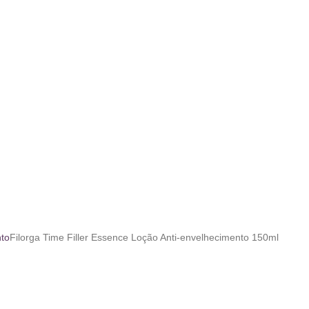
nto
Filorga Time Filler Essence Loção Anti-envelhecimento 150ml