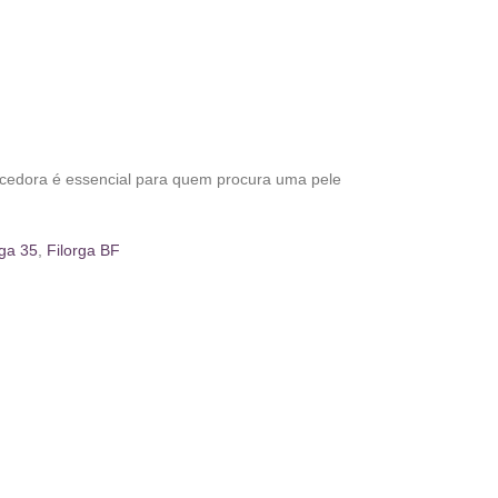
scedora é essencial para quem procura uma pele
rga 35
,
Filorga BF