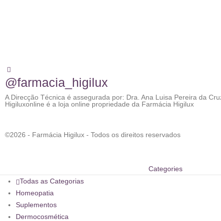
@farmacia_higilux
A Direcção Técnica é assegurada por: Dra. Ana Luisa Pereira da Cru
Higiluxonline é a loja online propriedade da Farmácia Higilux
©2026 - Farmácia Higilux - Todos os direitos reservados
Categories
Todas as Categorias
Homeopatia
Suplementos
Dermocosmética