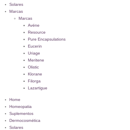
Solares
Marcas
Marcas
Avéne
Resource
Pure Encapsulations
Eucerin
Uriage
Meritene
Olistic
Klorane
Filorga
Lazartigue
Home
Homeopatia
Suplementos
Dermocosmética
Solares