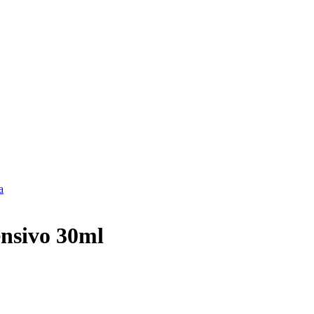
a
nsivo 30ml