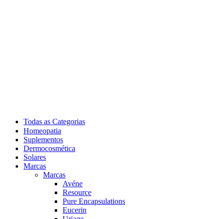
Todas as Categorias
Homeopatia
Suplementos
Dermocosmética
Solares
Marcas
Marcas
Avéne
Resource
Pure Encapsulations
Eucerin
Uriage