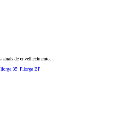
os sinais de envelhecimento.
ilorga 35
,
Filorga BF