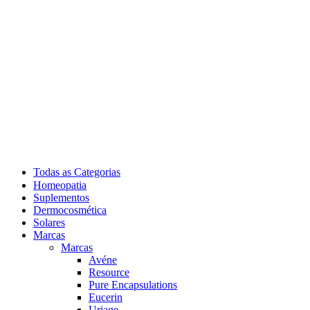
Todas as Categorias
Homeopatia
Suplementos
Dermocosmética
Solares
Marcas
Marcas
Avéne
Resource
Pure Encapsulations
Eucerin
Uriage