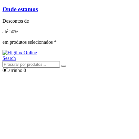
Onde estamos
Descontos de
até 50%
em produtos selecionados *
Search
0
Carrinho
0