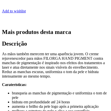
Add to wishlist
Mais produtos desta marca
Descrição
As mãos também merecem ter uma aparência jovem. O creme
rejuvenescedor para mãos FILORGA HAND PIGMENT contra
manchas de pigmentação é inspirado nos efeitos dos tratamentos a
laser e atua diretamente nos sinais visíveis do envelhecimento.
Reduz as manchas escuras, uniformiza o tom da pele e hidrata
intensamente ao mesmo tempo.
Caraterísticas:
branqueia as manchas de pigmentação e uniformiza o tom de
pele
hidrata em profundidade até 24 horas
aumenta o brilho da pele logo após a primeira aplicação
melhora a estrutura da pele e alisa a sua superfície