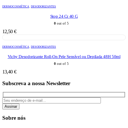
DERMOCOSMÉTICA
,
DESODORIZANTES
Stop 24 Cr 40 G
0
out of 5
12,50
€
DERMOCOSMÉTICA
,
DESODORIZANTES
Vichy Desodorizante Roll-On Pele Sensível ou Depilada 48H 50ml
0
out of 5
13,40
€
Subscreva a nossa Newsletter
Assinar
Sobre nós