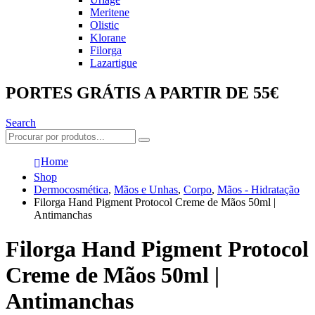
Meritene
Olistic
Klorane
Filorga
Lazartigue
PORTES GRÁTIS A PARTIR DE 55€
Search
Home
Shop
Dermocosmética
,
Mãos e Unhas
,
Corpo
,
Mãos - Hidratação
Filorga Hand Pigment Protocol Creme de Mãos 50ml |
Antimanchas
Filorga Hand Pigment Protocol
Creme de Mãos 50ml |
Antimanchas