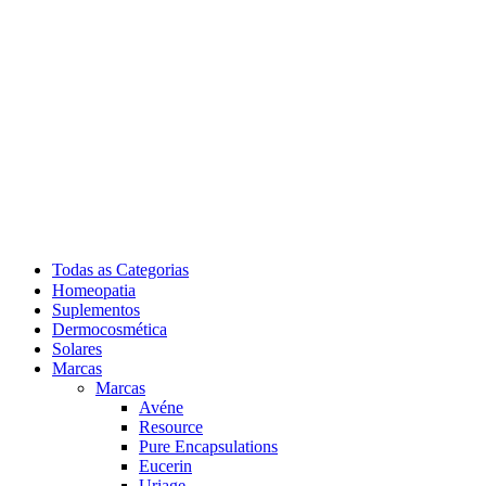
Todas as Categorias
Homeopatia
Suplementos
Dermocosmética
Solares
Marcas
Marcas
Avéne
Resource
Pure Encapsulations
Eucerin
Uriage