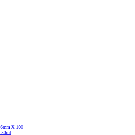
5x6mm X 100
c 30ml