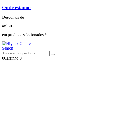
Onde estamos
Descontos de
até 50%
em produtos selecionados *
Search
0
Carrinho
0