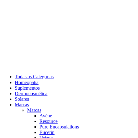
Todas as Categorias
Homeopatia
Suplementos
Dermocosmética
Solares
Marcas
Marcas
Avéne
Resource
Pure Encapsulations
Eucerin
Uriage