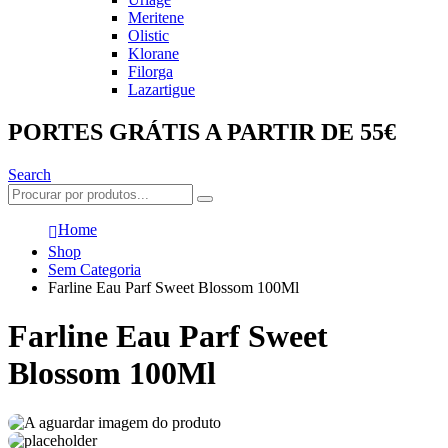
Meritene
Olistic
Klorane
Filorga
Lazartigue
PORTES GRÁTIS A PARTIR DE 55€
Search
Home
Shop
Sem Categoria
Farline Eau Parf Sweet Blossom 100Ml
Farline Eau Parf Sweet
Blossom 100Ml