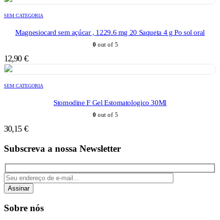
SEM CATEGORIA
Magnesiocard sem açúcar , 1229.6 mg 20 Saqueta 4 g Po sol oral
0
out of 5
12,90
€
SEM CATEGORIA
Stomodine F Gel Estomatologico 30Ml
0
out of 5
30,15
€
Subscreva a nossa Newsletter
Assinar
Sobre nós