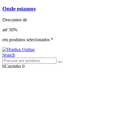
Onde estamos
Descontos de
até 50%
em produtos selecionados *
Search
0
Carrinho
0