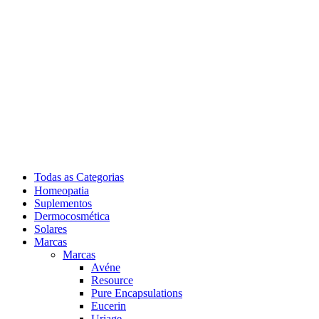
Todas as Categorias
Homeopatia
Suplementos
Dermocosmética
Solares
Marcas
Marcas
Avéne
Resource
Pure Encapsulations
Eucerin
Uriage