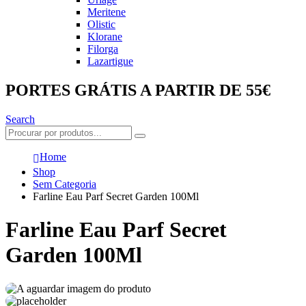
Meritene
Olistic
Klorane
Filorga
Lazartigue
PORTES GRÁTIS A PARTIR DE 55€
Search
Home
Shop
Sem Categoria
Farline Eau Parf Secret Garden 100Ml
Farline Eau Parf Secret
Garden 100Ml