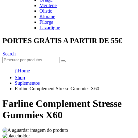
Meritene
Olistic
Klorane
Filorga
Lazartigue
PORTES GRÁTIS A PARTIR DE 55€
Search
Home
Shop
Suplementos
Farline Complement Stresse Gummies X60
Farline Complement Stresse
Gummies X60