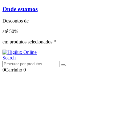
Onde estamos
Descontos de
até 50%
em produtos selecionados *
Search
0
Carrinho
0