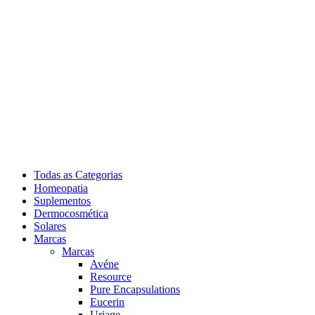
Todas as Categorias
Homeopatia
Suplementos
Dermocosmética
Solares
Marcas
Marcas
Avéne
Resource
Pure Encapsulations
Eucerin
Uriage