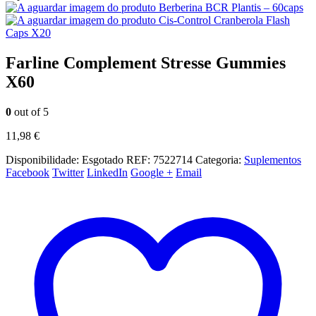
Berberina BCR Plantis – 60caps
Cis-Control Cranberola Flash
Caps X20
Farline Complement Stresse Gummies
X60
0
out of 5
11,98
€
Disponibilidade:
Esgotado
REF:
7522714
Categoria:
Suplementos
Facebook
Twitter
LinkedIn
Google +
Email