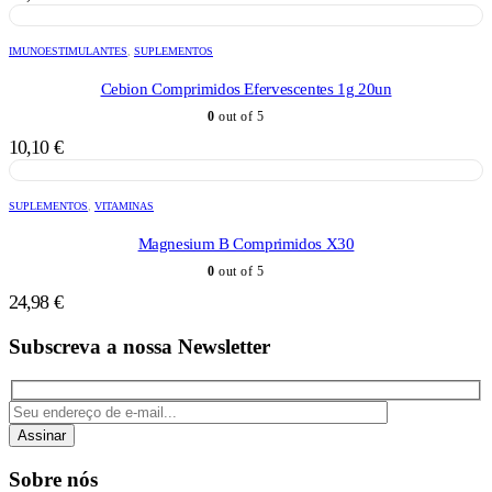
IMUNOESTIMULANTES
,
SUPLEMENTOS
Cebion Comprimidos Efervescentes 1g 20un
0
out of 5
10,10
€
SUPLEMENTOS
,
VITAMINAS
Magnesium B Comprimidos X30
0
out of 5
24,98
€
Subscreva a nossa Newsletter
Assinar
Sobre nós