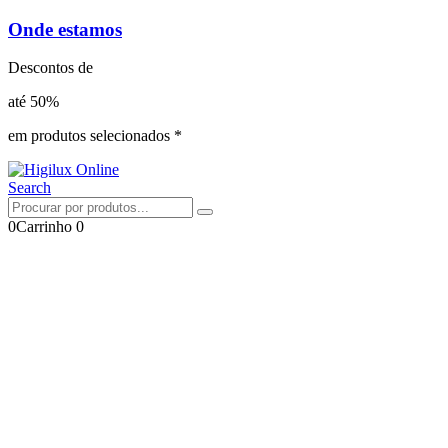
Onde estamos
Descontos de
até 50%
em produtos selecionados *
Search
0
Carrinho
0