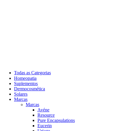
Todas as Categorias
Homeopatia
Suplementos
Dermocosmética
Solares
Marcas
Marcas
Avéne
Resource
Pure Encapsulations
Eucerin
Uriage