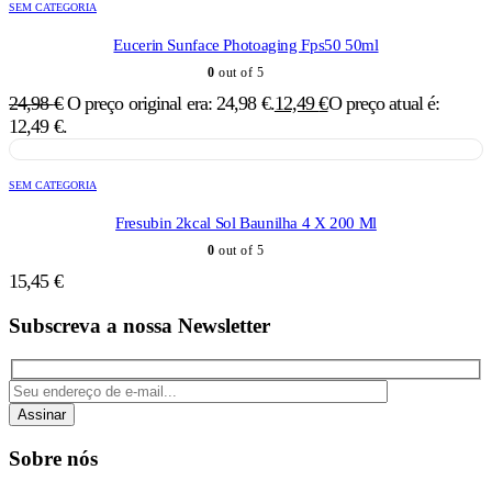
SEM CATEGORIA
Eucerin Sunface Photoaging Fps50 50ml
0
out of 5
24,98
€
O preço original era: 24,98 €.
12,49
€
O preço atual é:
12,49 €.
SEM CATEGORIA
Fresubin 2kcal Sol Baunilha 4 X 200 Ml
0
out of 5
15,45
€
Subscreva a nossa Newsletter
Assinar
Sobre nós