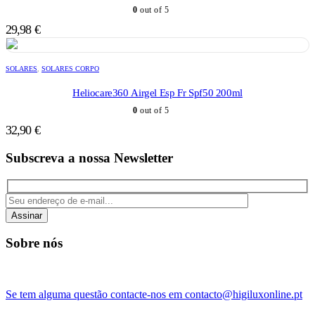
0
out of 5
29,98
€
SOLARES
,
SOLARES CORPO
Heliocare360 Airgel Esp Fr Spf50 200ml
0
out of 5
32,90
€
Subscreva a nossa Newsletter
Assinar
Sobre nós
Se tem alguma questão contacte-nos em contacto@higiluxonline.pt