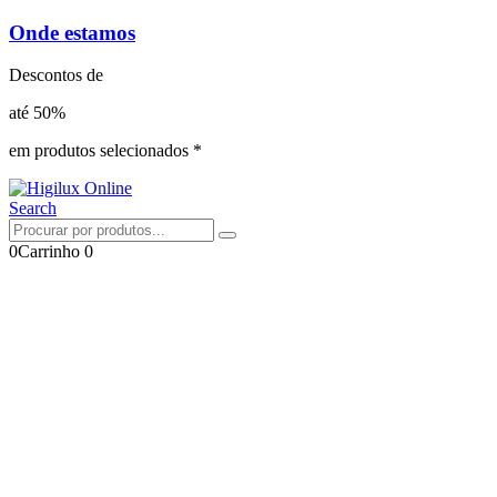
Onde estamos
Descontos de
até 50%
em produtos selecionados *
Search
0
Carrinho
0