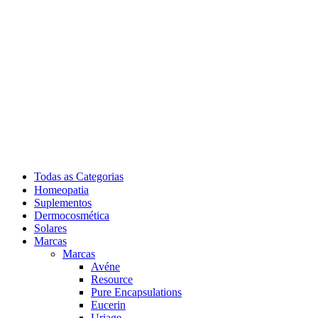
Todas as Categorias
Homeopatia
Suplementos
Dermocosmética
Solares
Marcas
Marcas
Avéne
Resource
Pure Encapsulations
Eucerin
Uriage