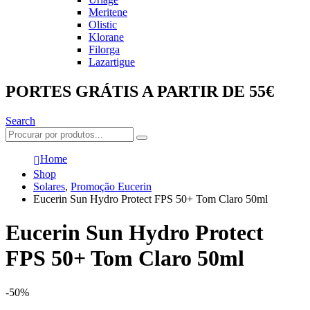
Meritene
Olistic
Klorane
Filorga
Lazartigue
PORTES GRÁTIS A PARTIR DE 55€
Search
Home
Shop
Solares
,
Promoção Eucerin
Eucerin Sun Hydro Protect FPS 50+ Tom Claro 50ml
Eucerin Sun Hydro Protect
FPS 50+ Tom Claro 50ml
-50%