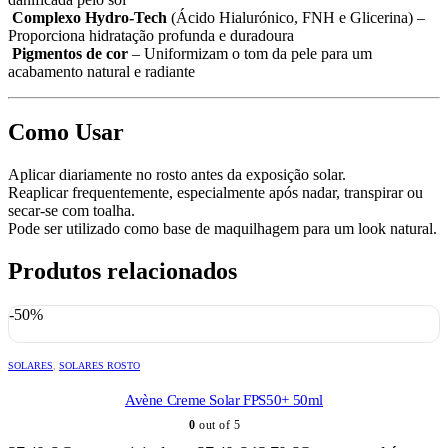
Complexo Hydro-Tech
(Ácido Hialurónico, FNH e Glicerina) –
Proporciona hidratação profunda e duradoura
Pigmentos de cor
– Uniformizam o tom da pele para um
acabamento natural e radiante
Como Usar
Aplicar diariamente no rosto antes da exposição solar.
Reaplicar frequentemente, especialmente após nadar, transpirar ou
secar-se com toalha.
Pode ser utilizado como base de maquilhagem para um look natural.
Produtos relacionados
-50%
SOLARES
,
SOLARES ROSTO
Avène Creme Solar FPS50+ 50ml
0
out of 5