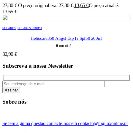
27,30
€
O preço original era: 27,30 €.
13,65
€
O preço atual é:
13,65 €.
SOLARES
,
SOLARES CORPO
Heliocare360 Airgel Esp Fr Spf50 200ml
0
out of 5
32,90
€
Subscreva a nossa Newsletter
Assinar
Sobre nós
Se tem alguma questão contacte-nos em contacto@higiluxonline.pt