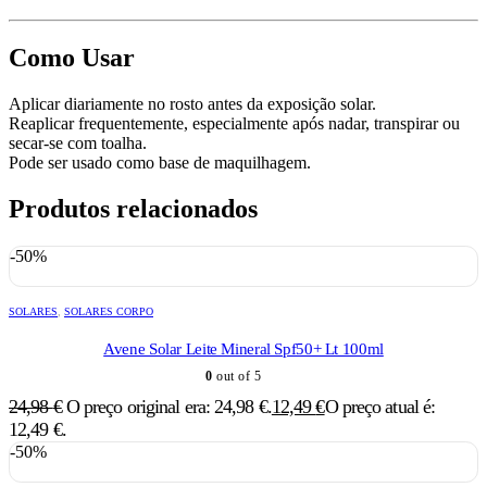
Como Usar
Aplicar diariamente no rosto antes da exposição solar.
Reaplicar frequentemente, especialmente após nadar, transpirar ou
secar-se com toalha.
Pode ser usado como base de maquilhagem.
Produtos relacionados
-50%
SOLARES
,
SOLARES CORPO
Avene Solar Leite Mineral Spf50+ Lt 100ml
0
out of 5
24,98
€
O preço original era: 24,98 €.
12,49
€
O preço atual é:
12,49 €.
-50%