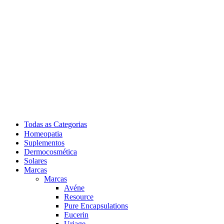
Todas as Categorias
Homeopatia
Suplementos
Dermocosmética
Solares
Marcas
Marcas
Avéne
Resource
Pure Encapsulations
Eucerin
Uriage