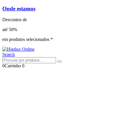
Onde estamos
Descontos de
até 50%
em produtos selecionados *
Search
0
Carrinho
0