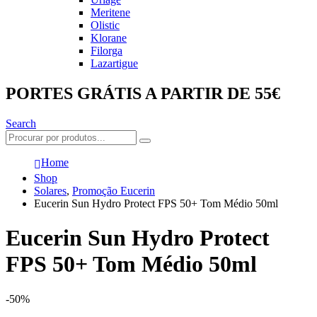
Meritene
Olistic
Klorane
Filorga
Lazartigue
PORTES GRÁTIS A PARTIR DE 55€
Search
Home
Shop
Solares
,
Promoção Eucerin
Eucerin Sun Hydro Protect FPS 50+ Tom Médio 50ml
Eucerin Sun Hydro Protect
FPS 50+ Tom Médio 50ml
-50%