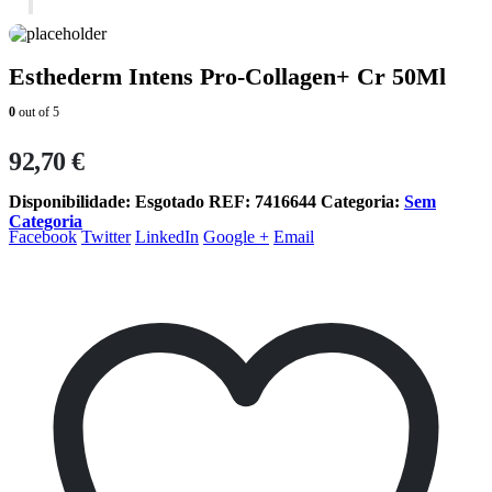
Esthederm Intens Pro-Collagen+ Cr 50Ml
0
out of 5
92,70
€
Disponibilidade:
Esgotado
REF:
7416644
Categoria:
Sem
Categoria
Facebook
Twitter
LinkedIn
Google +
Email