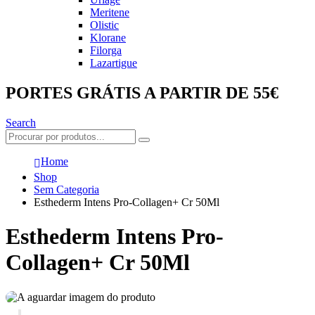
Meritene
Olistic
Klorane
Filorga
Lazartigue
PORTES GRÁTIS A PARTIR DE 55€
Search
Home
Shop
Sem Categoria
Esthederm Intens Pro-Collagen+ Cr 50Ml
Esthederm Intens Pro-
Collagen+ Cr 50Ml