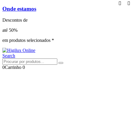
Onde estamos
Descontos de
até 50%
em produtos selecionados *
Search
0
Carrinho
0