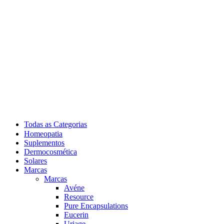
Todas as Categorias
Homeopatia
Suplementos
Dermocosmética
Solares
Marcas
Marcas
Avéne
Resource
Pure Encapsulations
Eucerin
Uriage