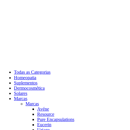
Todas as Categorias
Homeopatia
Suplementos
Dermocosmética
Solares
Marcas
Marcas
Avéne
Resource
Pure Encapsulations
Eucerin
Uriage