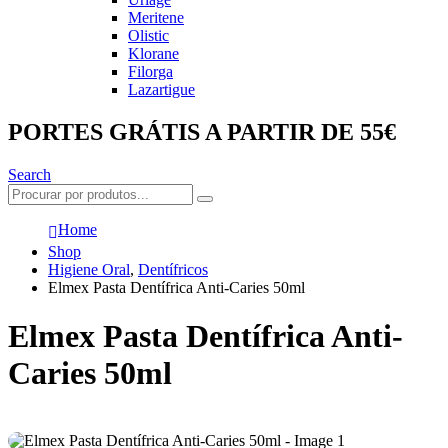
Meritene
Olistic
Klorane
Filorga
Lazartigue
PORTES GRÁTIS A PARTIR DE 55€
Search
Home
Shop
Higiene Oral
,
Dentífricos
Elmex Pasta Dentífrica Anti-Caries 50ml
Elmex Pasta Dentífrica Anti-
Caries 50ml