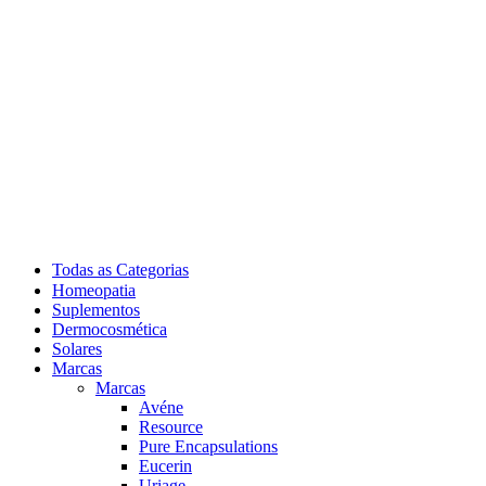
Todas as Categorias
Homeopatia
Suplementos
Dermocosmética
Solares
Marcas
Marcas
Avéne
Resource
Pure Encapsulations
Eucerin
Uriage