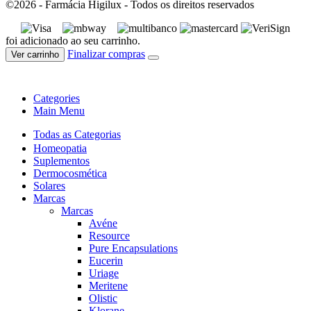
©2026 - Farmácia Higilux - Todos os direitos reservados
foi adicionado ao seu carrinho.
Finalizar compras
Ver carrinho
Categories
Main Menu
Todas as Categorias
Homeopatia
Suplementos
Dermocosmética
Solares
Marcas
Marcas
Avéne
Resource
Pure Encapsulations
Eucerin
Uriage
Meritene
Olistic
Klorane