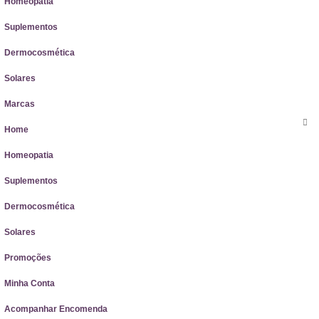
Homeopatia
Suplementos
Dermocosmética
Solares
Marcas
Home
Homeopatia
Suplementos
Dermocosmética
Solares
Promoções
Minha Conta
Acompanhar Encomenda