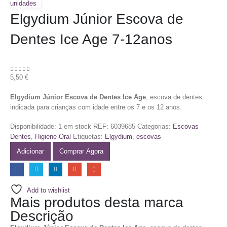
unidades
Elgydium Júnior Escova de
Dentes Ice Age 7-12anos
5,50
€
0
out of 5
Elgydium Júnior Escova de Dentes Ice Age
, escova de dentes
indicada para crianças com idade entre os 7 e os 12 anos.
Disponibilidade:
1 em stock
REF:
6039685
Categorias:
Escovas
Dentes
,
Higiene Oral
Etiquetas:
Elgydium
,
escovas
Adicionar
Comprar Agora
Add to wishlist
Mais produtos desta marca
Descrição